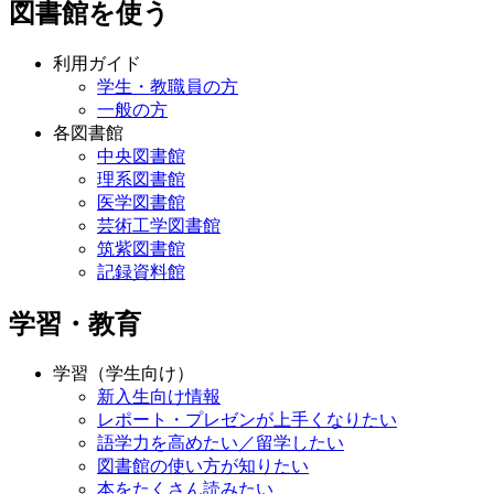
図書館を使う
利用ガイド
学生・教職員の方
一般の方
各図書館
中央図書館
理系図書館
医学図書館
芸術工学図書館
筑紫図書館
記録資料館
学習・教育
学習（学生向け）
新入生向け情報
レポート・プレゼンが上手くなりたい
語学力を高めたい／留学したい
図書館の使い方が知りたい
本をたくさん読みたい