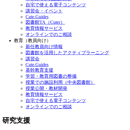
自宅で使える電子コンテンツ
講習会・イベント
Cute.Guides
図書館TA（Cuter）
教育情報サービス
オンラインでのご相談
教育（教員向け）
新任教員向け情報
図書館を活用したアクティブラーニング
講習会
Cute.Guides
基幹教育支援
学習・教育用図書の整備
授業での施設利用（中央図書館）
授業公開・教材開発
教育情報サービス
自宅で使える電子コンテンツ
オンラインでのご相談
研究支援