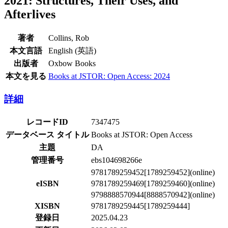
2021: Structures, Their Uses, and
Afterlives
著者
Collins, Rob
本文言語
English (英語)
出版者
Oxbow Books
本文を見る
Books at JSTOR: Open Access: 2024
詳細
レコードID
7347475
データベース タイトル
Books at JSTOR: Open Access
主題
DA
管理番号
ebs104698266e
9781789259452[1789259452](online)
eISBN
9781789259469[1789259460](online)
9798888570944[8888570942](online)
XISBN
9781789259445[1789259444]
登録日
2025.04.23