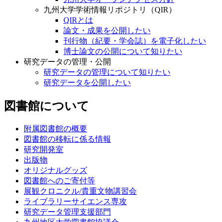
九州大学学術情報リポジトリ（QIR）
QIRとは
論文・成果を公開したい
刊行物（紀要・学会誌）を電子化したい
博士論文の公開について知りたい
研究データの管理・公開
研究データの管理について知りたい
研究データを公開したい
図書館について
附属図書館の概要
図書館の移転に係る情報
研究開発室
出版物
オリジナルグッズ
図書館へのご寄付等
展観クロニクル/貴重文物講習会
ライブラリーサイエンス専攻
研究データ管理支援部門