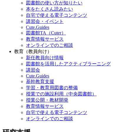
図書館の使い方が知りたい
本をたくさん読みたい
自宅で使える電子コンテンツ
講習会・イベント
Cute.Guides
図書館TA（Cuter）
教育情報サービス
オンラインでのご相談
教育（教員向け）
新任教員向け情報
図書館を活用したアクティブラーニング
講習会
Cute.Guides
基幹教育支援
学習・教育用図書の整備
授業での施設利用（中央図書館）
授業公開・教材開発
教育情報サービス
自宅で使える電子コンテンツ
オンラインでのご相談