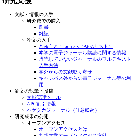
研究支援
文献・情報の入手
研究費での購入
図書
雑誌
論文の入手
きゅうとE-Journals（AtoZリスト）
本学の電子ジャーナル購読に関する情報
購読していないジャーナルのフルテキスト
入手方法
学外からの文献取り寄せ
キャンパス外からの電子ジャーナル等の利
用
論文の執筆・投稿
文献管理ツール
APC割引情報
ハゲタカジャーナル（注意喚起）
研究成果の公開
オープンアクセス
オープンアクセスとは
九州大学オープンアクセス方針