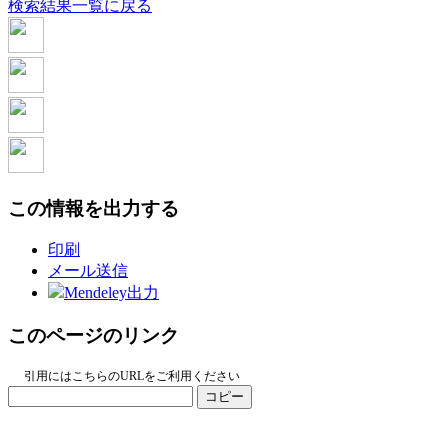
検索結果一覧に戻る
この情報を出力する
印刷
メール送信
Mendeley出力
このページのリンク
引用にはこちらのURLをご利用ください
コピー