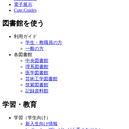
電子展示
Cute.Guides
図書館を使う
利用ガイド
学生・教職員の方
一般の方
各図書館
中央図書館
理系図書館
医学図書館
芸術工学図書館
筑紫図書館
記録資料館
学習・教育
学習（学生向け）
新入生向け情報