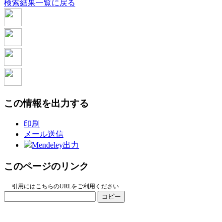
検索結果一覧に戻る
この情報を出力する
印刷
メール送信
Mendeley出力
このページのリンク
引用にはこちらのURLをご利用ください
コピー