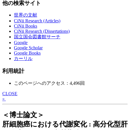
他の検索サイト
世界の文献
CiNii Research (Articles)
CiNii Books
CiNii Research (Dissertations)
国立国会図書館サーチ
Google
Google Scholar
Google Books
カーリル
利用統計
このページへのアクセス：4,496回
CLOSE
»
＜博士論文＞
肝細胞癌における代謝変化 : 高分化型肝