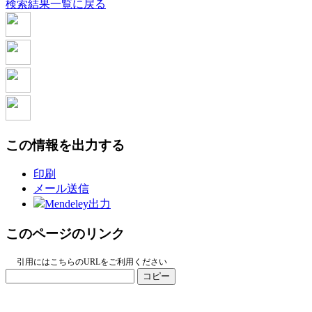
検索結果一覧に戻る
この情報を出力する
印刷
メール送信
Mendeley出力
このページのリンク
引用にはこちらのURLをご利用ください
コピー