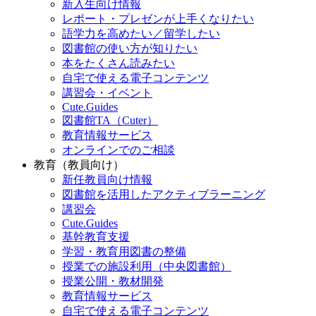
新入生向け情報
レポート・プレゼンが上手くなりたい
語学力を高めたい／留学したい
図書館の使い方が知りたい
本をたくさん読みたい
自宅で使える電子コンテンツ
講習会・イベント
Cute.Guides
図書館TA（Cuter）
教育情報サービス
オンラインでのご相談
教育（教員向け）
新任教員向け情報
図書館を活用したアクティブラーニング
講習会
Cute.Guides
基幹教育支援
学習・教育用図書の整備
授業での施設利用（中央図書館）
授業公開・教材開発
教育情報サービス
自宅で使える電子コンテンツ