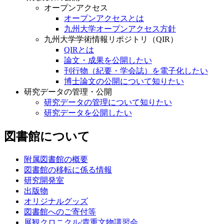
オープンアクセス
オープンアクセスとは
九州大学オープンアクセス方針
九州大学学術情報リポジトリ（QIR）
QIRとは
論文・成果を公開したい
刊行物（紀要・学会誌）を電子化したい
博士論文の公開について知りたい
研究データの管理・公開
研究データの管理について知りたい
研究データを公開したい
図書館について
附属図書館の概要
図書館の移転に係る情報
研究開発室
出版物
オリジナルグッズ
図書館へのご寄付等
展観クロニクル/貴重文物講習会