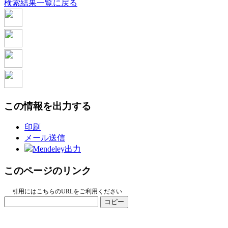
検索結果一覧に戻る
この情報を出力する
印刷
メール送信
Mendeley出力
このページのリンク
引用にはこちらのURLをご利用ください
コピー