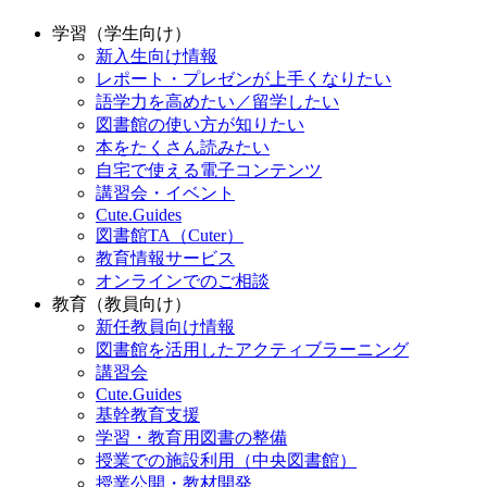
学習（学生向け）
新入生向け情報
レポート・プレゼンが上手くなりたい
語学力を高めたい／留学したい
図書館の使い方が知りたい
本をたくさん読みたい
自宅で使える電子コンテンツ
講習会・イベント
Cute.Guides
図書館TA（Cuter）
教育情報サービス
オンラインでのご相談
教育（教員向け）
新任教員向け情報
図書館を活用したアクティブラーニング
講習会
Cute.Guides
基幹教育支援
学習・教育用図書の整備
授業での施設利用（中央図書館）
授業公開・教材開発