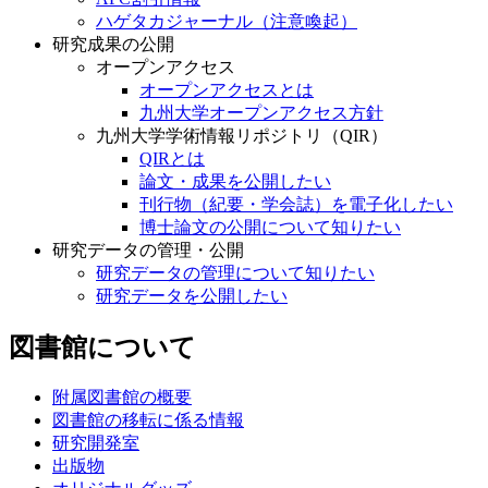
ハゲタカジャーナル（注意喚起）
研究成果の公開
オープンアクセス
オープンアクセスとは
九州大学オープンアクセス方針
九州大学学術情報リポジトリ（QIR）
QIRとは
論文・成果を公開したい
刊行物（紀要・学会誌）を電子化したい
博士論文の公開について知りたい
研究データの管理・公開
研究データの管理について知りたい
研究データを公開したい
図書館について
附属図書館の概要
図書館の移転に係る情報
研究開発室
出版物