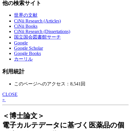
他の検索サイト
世界の文献
CiNii Research (Articles)
CiNii Books
CiNii Research (Dissertations)
国立国会図書館サーチ
Google
Google Scholar
Google Books
カーリル
利用統計
このページへのアクセス：8,541回
CLOSE
»
＜博士論文＞
電子カルテデータに基づく医薬品の個