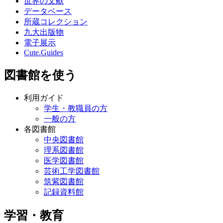
世界の文献
データベース
所蔵コレクション
九大出版物
電子展示
Cute.Guides
図書館を使う
利用ガイド
学生・教職員の方
一般の方
各図書館
中央図書館
理系図書館
医学図書館
芸術工学図書館
筑紫図書館
記録資料館
学習・教育