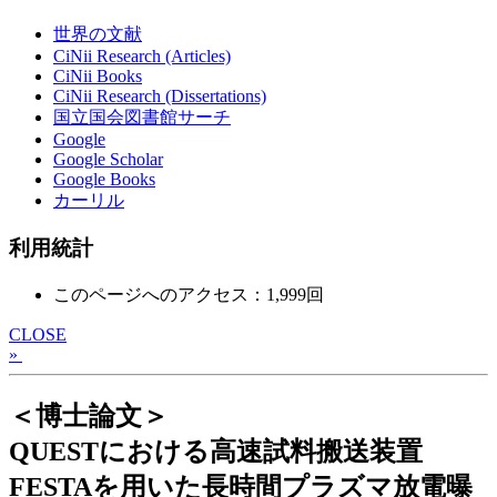
世界の文献
CiNii Research (Articles)
CiNii Books
CiNii Research (Dissertations)
国立国会図書館サーチ
Google
Google Scholar
Google Books
カーリル
利用統計
このページへのアクセス：1,999回
CLOSE
»
＜博士論文＞
QUESTにおける高速試料搬送装置
FESTAを用いた長時間プラズマ放電曝