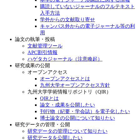
購読していないジャーナルのフルテキスト
入手方法
学外からの文献取り寄せ
キャンパス外からの電子ジャーナル等の利
用
論文の執筆・投稿
文献管理ツール
APC割引情報
ハゲタカジャーナル（注意喚起）
研究成果の公開
オープンアクセス
オープンアクセスとは
九州大学オープンアクセス方針
九州大学学術情報リポジトリ（QIR）
QIRとは
論文・成果を公開したい
刊行物（紀要・学会誌）を電子化したい
博士論文の公開について知りたい
研究データの管理・公開
研究データの管理について知りたい
研究データを公開したい