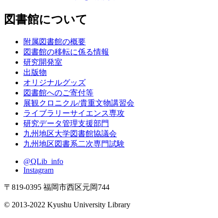
図書館について
附属図書館の概要
図書館の移転に係る情報
研究開発室
出版物
オリジナルグッズ
図書館へのご寄付等
展観クロニクル/貴重文物講習会
ライブラリーサイエンス専攻
研究データ管理支援部門
九州地区大学図書館協議会
九州地区図書系二次専門試験
@QLib_info
Instagram
〒819-0395 福岡市西区元岡744
© 2013-2022 Kyushu University Library