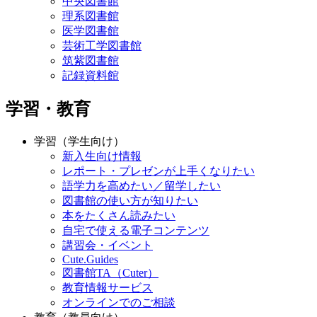
中央図書館
理系図書館
医学図書館
芸術工学図書館
筑紫図書館
記録資料館
学習・教育
学習（学生向け）
新入生向け情報
レポート・プレゼンが上手くなりたい
語学力を高めたい／留学したい
図書館の使い方が知りたい
本をたくさん読みたい
自宅で使える電子コンテンツ
講習会・イベント
Cute.Guides
図書館TA（Cuter）
教育情報サービス
オンラインでのご相談