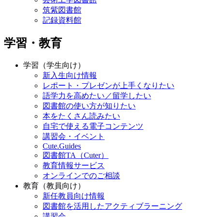
筑紫図書館
記録資料館
学習・教育
学習（学生向け）
新入生向け情報
レポート・プレゼンが上手くなりたい
語学力を高めたい／留学したい
図書館の使い方が知りたい
本をたくさん読みたい
自宅で使える電子コンテンツ
講習会・イベント
Cute.Guides
図書館TA（Cuter）
教育情報サービス
オンラインでのご相談
教育（教員向け）
新任教員向け情報
図書館を活用したアクティブラーニング
講習会