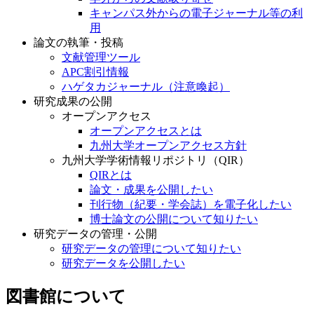
キャンパス外からの電子ジャーナル等の利
用
論文の執筆・投稿
文献管理ツール
APC割引情報
ハゲタカジャーナル（注意喚起）
研究成果の公開
オープンアクセス
オープンアクセスとは
九州大学オープンアクセス方針
九州大学学術情報リポジトリ（QIR）
QIRとは
論文・成果を公開したい
刊行物（紀要・学会誌）を電子化したい
博士論文の公開について知りたい
研究データの管理・公開
研究データの管理について知りたい
研究データを公開したい
図書館について