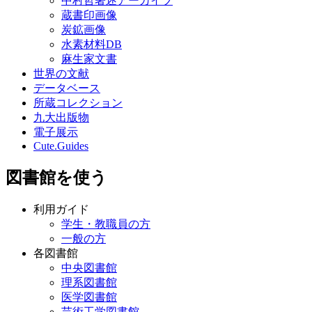
中村哲著述アーカイブ
蔵書印画像
炭鉱画像
水素材料DB
麻生家文書
世界の文献
データベース
所蔵コレクション
九大出版物
電子展示
Cute.Guides
図書館を使う
利用ガイド
学生・教職員の方
一般の方
各図書館
中央図書館
理系図書館
医学図書館
芸術工学図書館