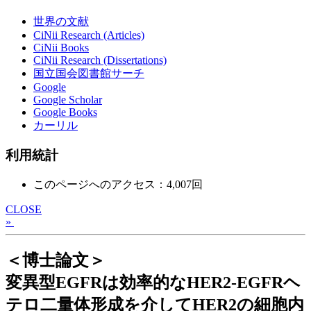
世界の文献
CiNii Research (Articles)
CiNii Books
CiNii Research (Dissertations)
国立国会図書館サーチ
Google
Google Scholar
Google Books
カーリル
利用統計
このページへのアクセス：4,007回
CLOSE
»
＜博士論文＞
変異型EGFRは効率的なHER2-EGFRヘ
テロ二量体形成を介してHER2の細胞内