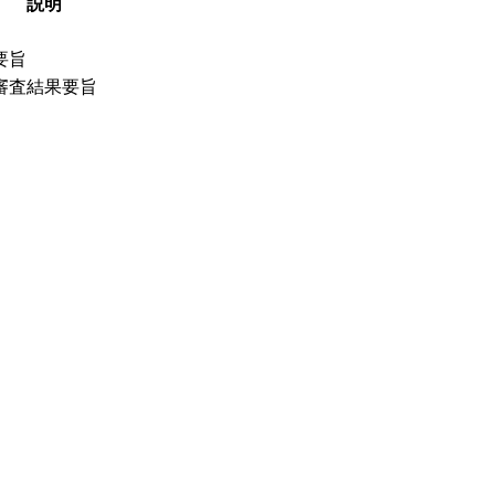
説明
要旨
審査結果要旨