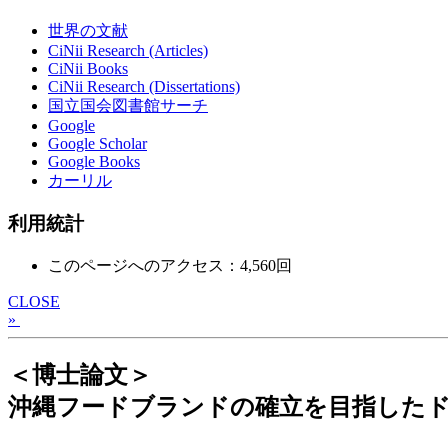
世界の文献
CiNii Research (Articles)
CiNii Books
CiNii Research (Dissertations)
国立国会図書館サーチ
Google
Google Scholar
Google Books
カーリル
利用統計
このページへのアクセス：4,560回
CLOSE
»
＜博士論文＞
沖縄フードブランドの確立を目指した