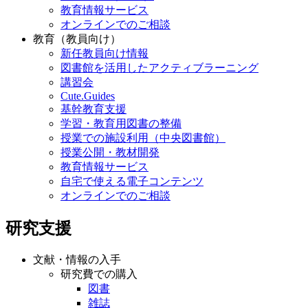
教育情報サービス
オンラインでのご相談
教育（教員向け）
新任教員向け情報
図書館を活用したアクティブラーニング
講習会
Cute.Guides
基幹教育支援
学習・教育用図書の整備
授業での施設利用（中央図書館）
授業公開・教材開発
教育情報サービス
自宅で使える電子コンテンツ
オンラインでのご相談
研究支援
文献・情報の入手
研究費での購入
図書
雑誌