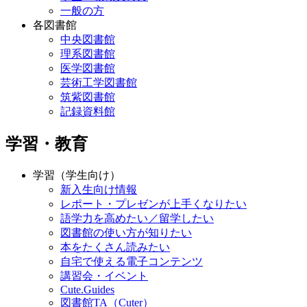
一般の方
各図書館
中央図書館
理系図書館
医学図書館
芸術工学図書館
筑紫図書館
記録資料館
学習・教育
学習（学生向け）
新入生向け情報
レポート・プレゼンが上手くなりたい
語学力を高めたい／留学したい
図書館の使い方が知りたい
本をたくさん読みたい
自宅で使える電子コンテンツ
講習会・イベント
Cute.Guides
図書館TA（Cuter）