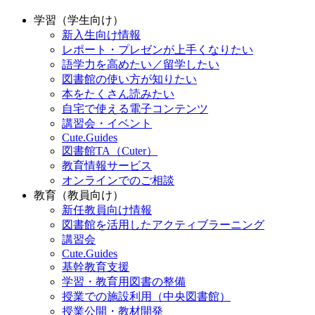
学習（学生向け）
新入生向け情報
レポート・プレゼンが上手くなりたい
語学力を高めたい／留学したい
図書館の使い方が知りたい
本をたくさん読みたい
自宅で使える電子コンテンツ
講習会・イベント
Cute.Guides
図書館TA（Cuter）
教育情報サービス
オンラインでのご相談
教育（教員向け）
新任教員向け情報
図書館を活用したアクティブラーニング
講習会
Cute.Guides
基幹教育支援
学習・教育用図書の整備
授業での施設利用（中央図書館）
授業公開・教材開発