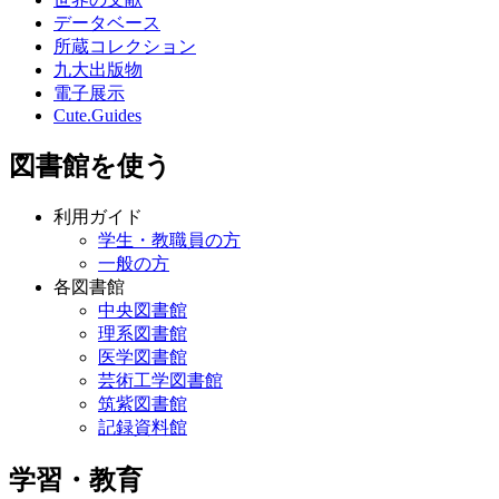
データベース
所蔵コレクション
九大出版物
電子展示
Cute.Guides
図書館を使う
利用ガイド
学生・教職員の方
一般の方
各図書館
中央図書館
理系図書館
医学図書館
芸術工学図書館
筑紫図書館
記録資料館
学習・教育