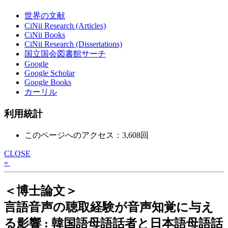
世界の文献
CiNii Research (Articles)
CiNii Books
CiNii Research (Dissertations)
国立国会図書館サーチ
Google
Google Scholar
Google Books
カーリル
利用統計
このページへのアクセス：3,608回
CLOSE
»
＜博士論文＞
言語音声の聴取経験が音声知覚に与え
る影響 : 韓国語母語話者と日本語母語話