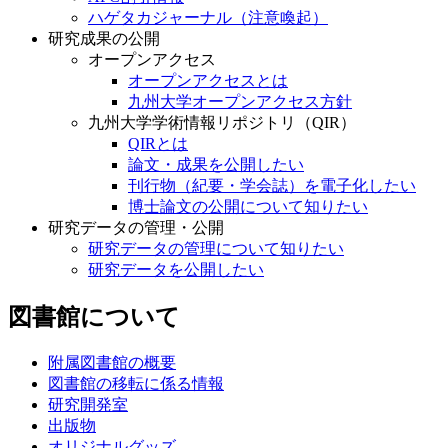
ハゲタカジャーナル（注意喚起）
研究成果の公開
オープンアクセス
オープンアクセスとは
九州大学オープンアクセス方針
九州大学学術情報リポジトリ（QIR）
QIRとは
論文・成果を公開したい
刊行物（紀要・学会誌）を電子化したい
博士論文の公開について知りたい
研究データの管理・公開
研究データの管理について知りたい
研究データを公開したい
図書館について
附属図書館の概要
図書館の移転に係る情報
研究開発室
出版物
オリジナルグッズ