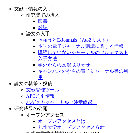
文献・情報の入手
研究費での購入
図書
雑誌
論文の入手
きゅうとE-Journals（AtoZリスト）
本学の電子ジャーナル購読に関する情報
購読していないジャーナルのフルテキスト
入手方法
学外からの文献取り寄せ
キャンパス外からの電子ジャーナル等の利
用
論文の執筆・投稿
文献管理ツール
APC割引情報
ハゲタカジャーナル（注意喚起）
研究成果の公開
オープンアクセス
オープンアクセスとは
九州大学オープンアクセス方針