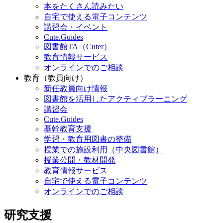
本をたくさん読みたい
自宅で使える電子コンテンツ
講習会・イベント
Cute.Guides
図書館TA（Cuter）
教育情報サービス
オンラインでのご相談
教育（教員向け）
新任教員向け情報
図書館を活用したアクティブラーニング
講習会
Cute.Guides
基幹教育支援
学習・教育用図書の整備
授業での施設利用（中央図書館）
授業公開・教材開発
教育情報サービス
自宅で使える電子コンテンツ
オンラインでのご相談
研究支援