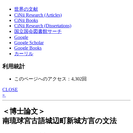
世界の文献
CiNii Research (Articles)
CiNii Books
CiNii Research (Dissertations)
国立国会図書館サーチ
Google
Google Scholar
Google Books
カーリル
利用統計
このページへのアクセス：4,302回
CLOSE
»
＜博士論文＞
南琉球宮古語城辺町新城方言の文法