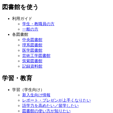
図書館を使う
利用ガイド
学生・教職員の方
一般の方
各図書館
中央図書館
理系図書館
医学図書館
芸術工学図書館
筑紫図書館
記録資料館
学習・教育
学習（学生向け）
新入生向け情報
レポート・プレゼンが上手くなりたい
語学力を高めたい／留学したい
図書館の使い方が知りたい