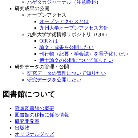
ハゲタカジャーナル（注意喚起）
研究成果の公開
オープンアクセス
オープンアクセスとは
九州大学オープンアクセス方針
九州大学学術情報リポジトリ（QIR）
QIRとは
論文・成果を公開したい
刊行物（紀要・学会誌）を電子化したい
博士論文の公開について知りたい
研究データの管理・公開
研究データの管理について知りたい
研究データを公開したい
図書館について
附属図書館の概要
図書館の移転に係る情報
研究開発室
出版物
オリジナルグッズ