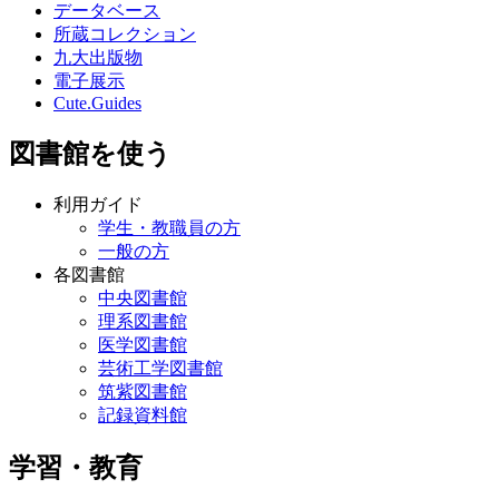
データベース
所蔵コレクション
九大出版物
電子展示
Cute.Guides
図書館を使う
利用ガイド
学生・教職員の方
一般の方
各図書館
中央図書館
理系図書館
医学図書館
芸術工学図書館
筑紫図書館
記録資料館
学習・教育