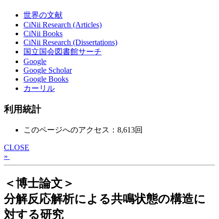
世界の文献
CiNii Research (Articles)
CiNii Books
CiNii Research (Dissertations)
国立国会図書館サーチ
Google
Google Scholar
Google Books
カーリル
利用統計
このページへのアクセス：8,613回
CLOSE
»
＜博士論文＞
分解反応解析による共鳴状態の構造に
対する研究