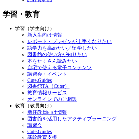
学習・教育
学習（学生向け）
新入生向け情報
レポート・プレゼンが上手くなりたい
語学力を高めたい／留学したい
図書館の使い方が知りたい
本をたくさん読みたい
自宅で使える電子コンテンツ
講習会・イベント
Cute.Guides
図書館TA（Cuter）
教育情報サービス
オンラインでのご相談
教育（教員向け）
新任教員向け情報
図書館を活用したアクティブラーニング
講習会
Cute.Guides
基幹教育支援