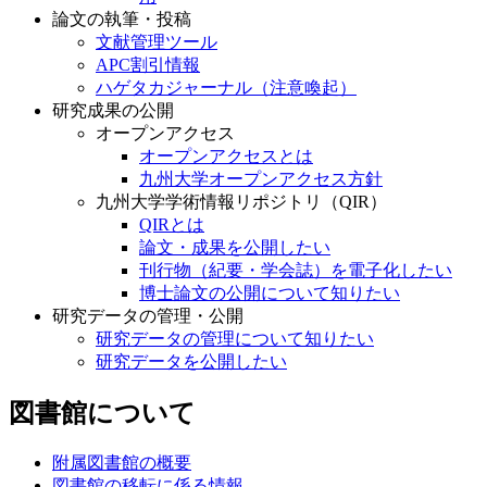
論文の執筆・投稿
文献管理ツール
APC割引情報
ハゲタカジャーナル（注意喚起）
研究成果の公開
オープンアクセス
オープンアクセスとは
九州大学オープンアクセス方針
九州大学学術情報リポジトリ（QIR）
QIRとは
論文・成果を公開したい
刊行物（紀要・学会誌）を電子化したい
博士論文の公開について知りたい
研究データの管理・公開
研究データの管理について知りたい
研究データを公開したい
図書館について
附属図書館の概要
図書館の移転に係る情報