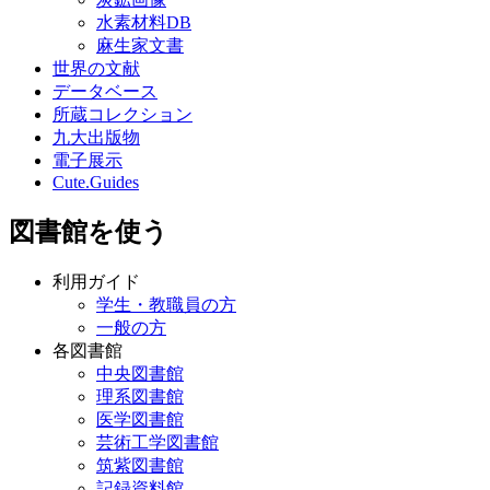
水素材料DB
麻生家文書
世界の文献
データベース
所蔵コレクション
九大出版物
電子展示
Cute.Guides
図書館を使う
利用ガイド
学生・教職員の方
一般の方
各図書館
中央図書館
理系図書館
医学図書館
芸術工学図書館
筑紫図書館
記録資料館