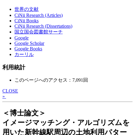
世界の文献
CiNii Research (Articles)
CiNii Books
CiNii Research (Dissertations)
国立国会図書館サーチ
Google
Google Scholar
Google Books
カーリル
利用統計
このページへのアクセス：7,091回
CLOSE
»
＜博士論文＞
イメージマッチング・アルゴリズムを
用いた新幹線駅周辺の土地利用パター