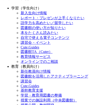
学習（学生向け）
新入生向け情報
レポート・プレゼンが上手くなりたい
語学力を高めたい／留学したい
図書館の使い方が知りたい
本をたくさん読みたい
自宅で使える電子コンテンツ
講習会・イベント
Cute.Guides
図書館TA（Cuter）
教育情報サービス
オンラインでのご相談
教育（教員向け）
新任教員向け情報
図書館を活用したアクティブラーニング
講習会
Cute.Guides
基幹教育支援
学習・教育用図書の整備
授業での施設利用（中央図書館）