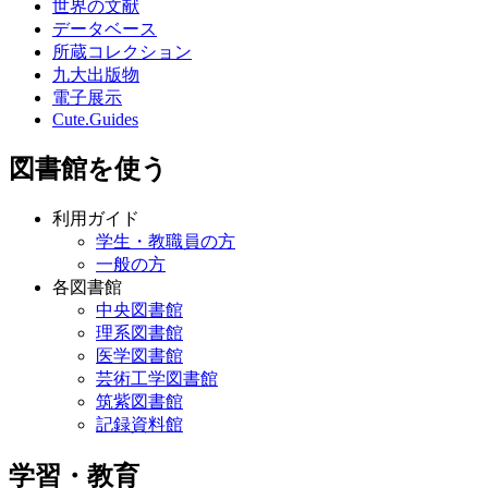
世界の文献
データベース
所蔵コレクション
九大出版物
電子展示
Cute.Guides
図書館を使う
利用ガイド
学生・教職員の方
一般の方
各図書館
中央図書館
理系図書館
医学図書館
芸術工学図書館
筑紫図書館
記録資料館
学習・教育