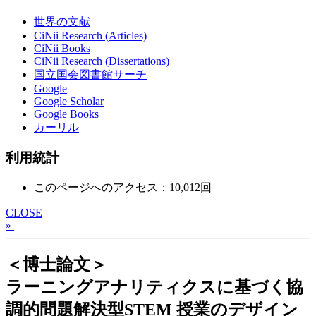
世界の文献
CiNii Research (Articles)
CiNii Books
CiNii Research (Dissertations)
国立国会図書館サーチ
Google
Google Scholar
Google Books
カーリル
利用統計
このページへのアクセス：10,012回
CLOSE
»
＜博士論文＞
ラーニングアナリティクスに基づく協
調的問題解決型STEM 授業のデザイン