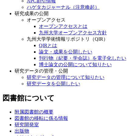
APC割引情報
ハゲタカジャーナル（注意喚起）
研究成果の公開
オープンアクセス
オープンアクセスとは
九州大学オープンアクセス方針
九州大学学術情報リポジトリ（QIR）
QIRとは
論文・成果を公開したい
刊行物（紀要・学会誌）を電子化したい
博士論文の公開について知りたい
研究データの管理・公開
研究データの管理について知りたい
研究データを公開したい
図書館について
附属図書館の概要
図書館の移転に係る情報
研究開発室
出版物