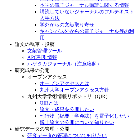
本学の電子ジャーナル購読に関する情報
購読していないジャーナルのフルテキスト
入手方法
学外からの文献取り寄せ
キャンパス外からの電子ジャーナル等の利
用
論文の執筆・投稿
文献管理ツール
APC割引情報
ハゲタカジャーナル（注意喚起）
研究成果の公開
オープンアクセス
オープンアクセスとは
九州大学オープンアクセス方針
九州大学学術情報リポジトリ（QIR）
QIRとは
論文・成果を公開したい
刊行物（紀要・学会誌）を電子化したい
博士論文の公開について知りたい
研究データの管理・公開
研究データの管理について知りたい