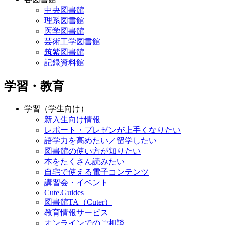
中央図書館
理系図書館
医学図書館
芸術工学図書館
筑紫図書館
記録資料館
学習・教育
学習（学生向け）
新入生向け情報
レポート・プレゼンが上手くなりたい
語学力を高めたい／留学したい
図書館の使い方が知りたい
本をたくさん読みたい
自宅で使える電子コンテンツ
講習会・イベント
Cute.Guides
図書館TA（Cuter）
教育情報サービス
オンラインでのご相談