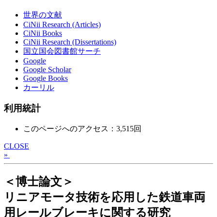
世界の文献
CiNii Research (Articles)
CiNii Books
CiNii Research (Dissertations)
国立国会図書館サーチ
Google
Google Scholar
Google Books
カーリル
利用統計
このページへのアクセス：3,515回
CLOSE
»
＜博士論文＞
リニアモータ技術を応用した鉄道車両
用レールブレーキに関する研究