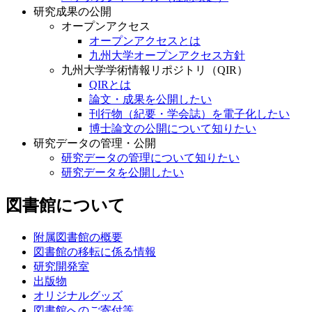
研究成果の公開
オープンアクセス
オープンアクセスとは
九州大学オープンアクセス方針
九州大学学術情報リポジトリ（QIR）
QIRとは
論文・成果を公開したい
刊行物（紀要・学会誌）を電子化したい
博士論文の公開について知りたい
研究データの管理・公開
研究データの管理について知りたい
研究データを公開したい
図書館について
附属図書館の概要
図書館の移転に係る情報
研究開発室
出版物
オリジナルグッズ
図書館へのご寄付等