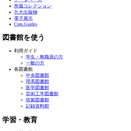
所蔵コレクション
九大出版物
電子展示
Cute.Guides
図書館を使う
利用ガイド
学生・教職員の方
一般の方
各図書館
中央図書館
理系図書館
医学図書館
芸術工学図書館
筑紫図書館
記録資料館
学習・教育