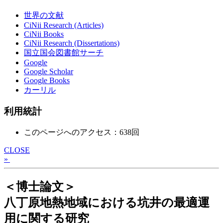
世界の文献
CiNii Research (Articles)
CiNii Books
CiNii Research (Dissertations)
国立国会図書館サーチ
Google
Google Scholar
Google Books
カーリル
利用統計
このページへのアクセス：638回
CLOSE
»
＜博士論文＞
八丁原地熱地域における坑井の最適運
用に関する研究