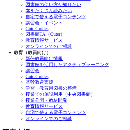
図書館の使い方が知りたい
本をたくさん読みたい
自宅で使える電子コンテンツ
講習会・イベント
Cute.Guides
図書館TA（Cuter）
教育情報サービス
オンラインでのご相談
教育（教員向け）
新任教員向け情報
図書館を活用したアクティブラーニング
講習会
Cute.Guides
基幹教育支援
学習・教育用図書の整備
授業での施設利用（中央図書館）
授業公開・教材開発
教育情報サービス
自宅で使える電子コンテンツ
オンラインでのご相談