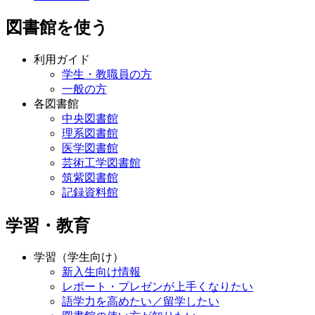
図書館を使う
利用ガイド
学生・教職員の方
一般の方
各図書館
中央図書館
理系図書館
医学図書館
芸術工学図書館
筑紫図書館
記録資料館
学習・教育
学習（学生向け）
新入生向け情報
レポート・プレゼンが上手くなりたい
語学力を高めたい／留学したい