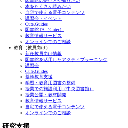
図書館の使い方が知りたい
本をたくさん読みたい
自宅で使える電子コンテンツ
講習会・イベント
Cute.Guides
図書館TA（Cuter）
教育情報サービス
オンラインでのご相談
教育（教員向け）
新任教員向け情報
図書館を活用したアクティブラーニング
講習会
Cute.Guides
基幹教育支援
学習・教育用図書の整備
授業での施設利用（中央図書館）
授業公開・教材開発
教育情報サービス
自宅で使える電子コンテンツ
オンラインでのご相談
研究支援