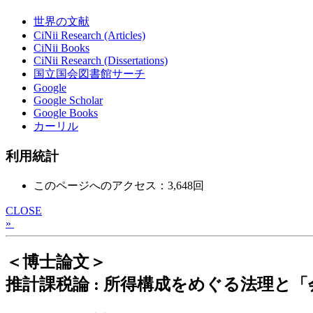
世界の文献
CiNii Research (Articles)
CiNii Books
CiNii Research (Dissertations)
国立国会図書館サーチ
Google
Google Scholar
Google Books
カーリル
利用統計
このページへのアクセス：3,648回
CLOSE
»
＜博士論文＞
推計課税論 : 所得構成をめぐる法理と