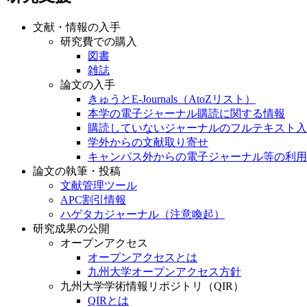
文献・情報の入手
研究費での購入
図書
雑誌
論文の入手
きゅうとE-Journals（AtoZリスト）
本学の電子ジャーナル購読に関する情報
購読していないジャーナルのフルテキスト入
学外からの文献取り寄せ
キャンパス外からの電子ジャーナル等の利用
論文の執筆・投稿
文献管理ツール
APC割引情報
ハゲタカジャーナル（注意喚起）
研究成果の公開
オープンアクセス
オープンアクセスとは
九州大学オープンアクセス方針
九州大学学術情報リポジトリ（QIR）
QIRとは