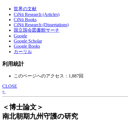
世界の文献
CiNii Research (Articles)
CiNii Books
CiNii Research (Dissertations)
国立国会図書館サーチ
Google
Google Scholar
Google Books
カーリル
利用統計
このページへのアクセス：1,887回
CLOSE
»
＜博士論文＞
南北朝期九州守護の研究