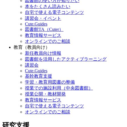
図書館の使い方が知りたい
本をたくさん読みたい
自宅で使える電子コンテンツ
講習会・イベント
Cute.Guides
図書館TA（Cuter）
教育情報サービス
オンラインでのご相談
教育（教員向け）
新任教員向け情報
図書館を活用したアクティブラーニング
講習会
Cute.Guides
基幹教育支援
学習・教育用図書の整備
授業での施設利用（中央図書館）
授業公開・教材開発
教育情報サービス
自宅で使える電子コンテンツ
オンラインでのご相談
研究支援