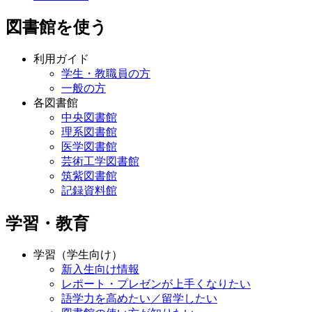
図書館を使う
利用ガイド
学生・教職員の方
一般の方
各図書館
中央図書館
理系図書館
医学図書館
芸術工学図書館
筑紫図書館
記録資料館
学習・教育
学習（学生向け）
新入生向け情報
レポート・プレゼンが上手くなりたい
語学力を高めたい／留学したい