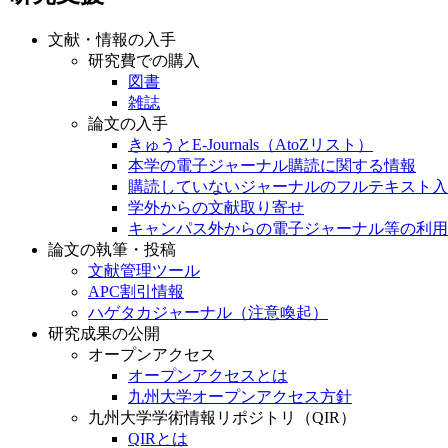
文献・情報の入手
研究費での購入
図書
雑誌
論文の入手
きゅうとE-Journals（AtoZリスト）
本学の電子ジャーナル購読に関する情報
購読していないジャーナルのフルテキスト入
学外からの文献取り寄せ
キャンパス外からの電子ジャーナル等の利用
論文の執筆・投稿
文献管理ツール
APC割引情報
ハゲタカジャーナル（注意喚起）
研究成果の公開
オープンアクセス
オープンアクセスとは
九州大学オープンアクセス方針
九州大学学術情報リポジトリ（QIR）
QIRとは