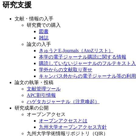
研究支援
文献・情報の入手
研究費での購入
図書
雑誌
論文の入手
きゅうとE-Journals（AtoZリスト）
本学の電子ジャーナル購読に関する情報
購読していないジャーナルのフルテキスト入
学外からの文献取り寄せ
キャンパス外からの電子ジャーナル等の利用
論文の執筆・投稿
文献管理ツール
APC割引情報
ハゲタカジャーナル（注意喚起）
研究成果の公開
オープンアクセス
オープンアクセスとは
九州大学オープンアクセス方針
九州大学学術情報リポジトリ（QIR）