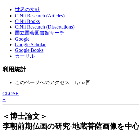
世界の文献
CiNii Research (Articles)
CiNii Books
CiNii Research (Dissertations)
国立国会図書館サーチ
Google
Google Scholar
Google Books
カーリル
利用統計
このページへのアクセス：1,752回
CLOSE
»
＜博士論文＞
李朝前期仏画の研究-地蔵菩薩画像を中心