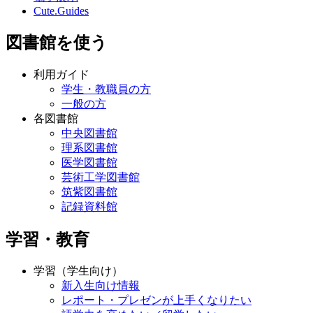
Cute.Guides
図書館を使う
利用ガイド
学生・教職員の方
一般の方
各図書館
中央図書館
理系図書館
医学図書館
芸術工学図書館
筑紫図書館
記録資料館
学習・教育
学習（学生向け）
新入生向け情報
レポート・プレゼンが上手くなりたい