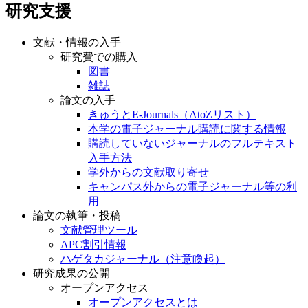
研究支援
文献・情報の入手
研究費での購入
図書
雑誌
論文の入手
きゅうとE-Journals（AtoZリスト）
本学の電子ジャーナル購読に関する情報
購読していないジャーナルのフルテキスト
入手方法
学外からの文献取り寄せ
キャンパス外からの電子ジャーナル等の利
用
論文の執筆・投稿
文献管理ツール
APC割引情報
ハゲタカジャーナル（注意喚起）
研究成果の公開
オープンアクセス
オープンアクセスとは