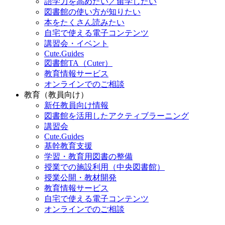
語学力を高めたい／留学したい
図書館の使い方が知りたい
本をたくさん読みたい
自宅で使える電子コンテンツ
講習会・イベント
Cute.Guides
図書館TA（Cuter）
教育情報サービス
オンラインでのご相談
教育（教員向け）
新任教員向け情報
図書館を活用したアクティブラーニング
講習会
Cute.Guides
基幹教育支援
学習・教育用図書の整備
授業での施設利用（中央図書館）
授業公開・教材開発
教育情報サービス
自宅で使える電子コンテンツ
オンラインでのご相談