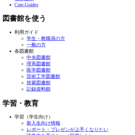
Cute.Guides
図書館を使う
利用ガイド
学生・教職員の方
一般の方
各図書館
中央図書館
理系図書館
医学図書館
芸術工学図書館
筑紫図書館
記録資料館
学習・教育
学習（学生向け）
新入生向け情報
レポート・プレゼンが上手くなりたい