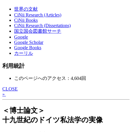
世界の文献
CiNii Research (Articles)
CiNii Books
CiNii Research (Dissertations)
国立国会図書館サーチ
Google
Google Scholar
Google Books
カーリル
利用統計
このページへのアクセス：4,604回
CLOSE
»
＜博士論文＞
十九世紀のドイツ私法学の実像