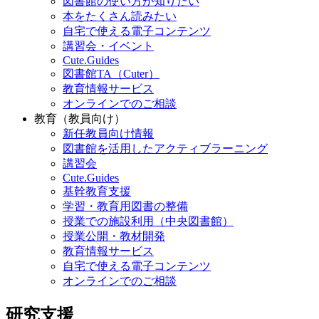
図書館の使い方が知りたい
本をたくさん読みたい
自宅で使える電子コンテンツ
講習会・イベント
Cute.Guides
図書館TA（Cuter）
教育情報サービス
オンラインでのご相談
教育（教員向け）
新任教員向け情報
図書館を活用したアクティブラーニング
講習会
Cute.Guides
基幹教育支援
学習・教育用図書の整備
授業での施設利用（中央図書館）
授業公開・教材開発
教育情報サービス
自宅で使える電子コンテンツ
オンラインでのご相談
研究支援