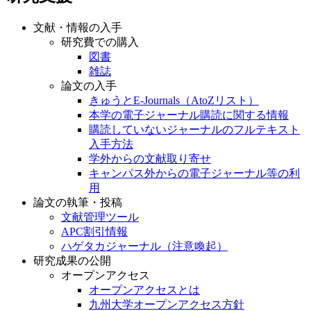
文献・情報の入手
研究費での購入
図書
雑誌
論文の入手
きゅうとE-Journals（AtoZリスト）
本学の電子ジャーナル購読に関する情報
購読していないジャーナルのフルテキスト
入手方法
学外からの文献取り寄せ
キャンパス外からの電子ジャーナル等の利
用
論文の執筆・投稿
文献管理ツール
APC割引情報
ハゲタカジャーナル（注意喚起）
研究成果の公開
オープンアクセス
オープンアクセスとは
九州大学オープンアクセス方針