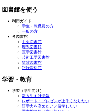
図書館を使う
利用ガイド
学生・教職員の方
一般の方
各図書館
中央図書館
理系図書館
医学図書館
芸術工学図書館
筑紫図書館
記録資料館
学習・教育
学習（学生向け）
新入生向け情報
レポート・プレゼンが上手くなりたい
語学力を高めたい／留学したい