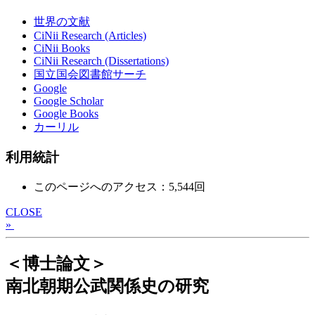
世界の文献
CiNii Research (Articles)
CiNii Books
CiNii Research (Dissertations)
国立国会図書館サーチ
Google
Google Scholar
Google Books
カーリル
利用統計
このページへのアクセス：5,544回
CLOSE
»
＜博士論文＞
南北朝期公武関係史の研究