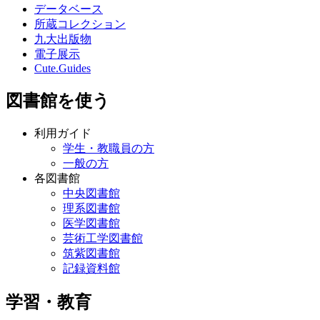
データベース
所蔵コレクション
九大出版物
電子展示
Cute.Guides
図書館を使う
利用ガイド
学生・教職員の方
一般の方
各図書館
中央図書館
理系図書館
医学図書館
芸術工学図書館
筑紫図書館
記録資料館
学習・教育