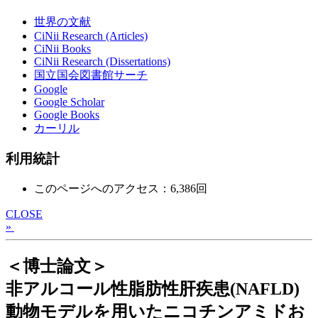
世界の文献
CiNii Research (Articles)
CiNii Books
CiNii Research (Dissertations)
国立国会図書館サーチ
Google
Google Scholar
Google Books
カーリル
利用統計
このページへのアクセス：6,386回
CLOSE
»
＜博士論文＞
非アルコール性脂肪性肝疾患(NAFLD)
動物モデルを用いたニコチンアミドお