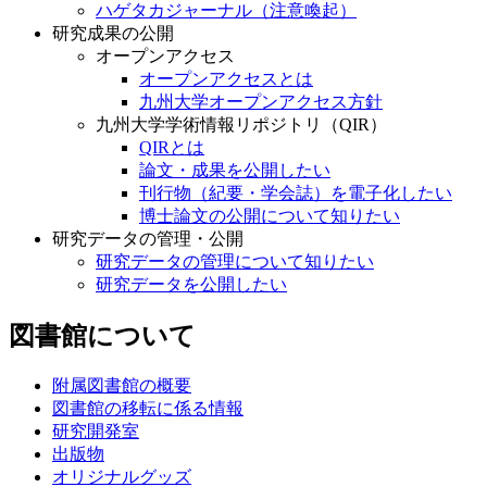
ハゲタカジャーナル（注意喚起）
研究成果の公開
オープンアクセス
オープンアクセスとは
九州大学オープンアクセス方針
九州大学学術情報リポジトリ（QIR）
QIRとは
論文・成果を公開したい
刊行物（紀要・学会誌）を電子化したい
博士論文の公開について知りたい
研究データの管理・公開
研究データの管理について知りたい
研究データを公開したい
図書館について
附属図書館の概要
図書館の移転に係る情報
研究開発室
出版物
オリジナルグッズ