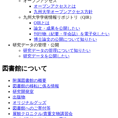
オープンアクセス
オープンアクセスとは
九州大学オープンアクセス方針
九州大学学術情報リポジトリ（QIR）
QIRとは
論文・成果を公開したい
刊行物（紀要・学会誌）を電子化したい
博士論文の公開について知りたい
研究データの管理・公開
研究データの管理について知りたい
研究データを公開したい
図書館について
附属図書館の概要
図書館の移転に係る情報
研究開発室
出版物
オリジナルグッズ
図書館へのご寄付等
展観クロニクル/貴重文物講習会