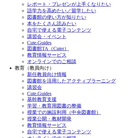
レポート・プレゼンが上手くなりたい
語学力を高めたい／留学したい
図書館の使い方が知りたい
本をたくさん読みたい
自宅で使える電子コンテンツ
講習会・イベント
Cute.Guides
図書館TA（Cuter）
教育情報サービス
オンラインでのご相談
教育（教員向け）
新任教員向け情報
図書館を活用したアクティブラーニング
講習会
Cute.Guides
基幹教育支援
学習・教育用図書の整備
授業での施設利用（中央図書館）
授業公開・教材開発
教育情報サービス
自宅で使える電子コンテンツ