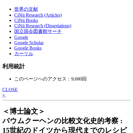
世界の文献
CiNii Research (Articles)
CiNii Books
CiNii Research (Dissertations)
国立国会図書館サーチ
Google
Google Scholar
Google Books
カーリル
利用統計
このページへのアクセス：9,680回
CLOSE
»
＜博士論文＞
バウムクーヘンの比較文化史的考察 :
15世紀のドイツから現代までのレシピ