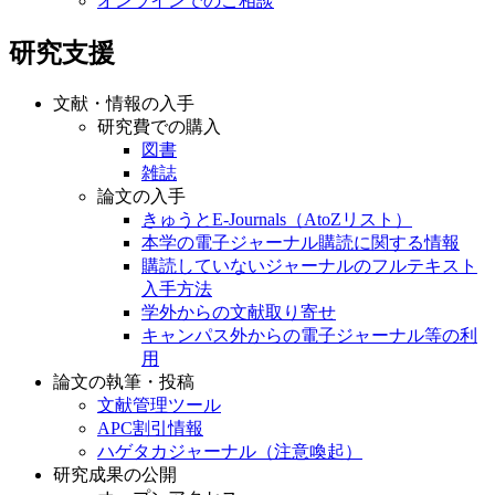
オンラインでのご相談
研究支援
文献・情報の入手
研究費での購入
図書
雑誌
論文の入手
きゅうとE-Journals（AtoZリスト）
本学の電子ジャーナル購読に関する情報
購読していないジャーナルのフルテキスト
入手方法
学外からの文献取り寄せ
キャンパス外からの電子ジャーナル等の利
用
論文の執筆・投稿
文献管理ツール
APC割引情報
ハゲタカジャーナル（注意喚起）
研究成果の公開