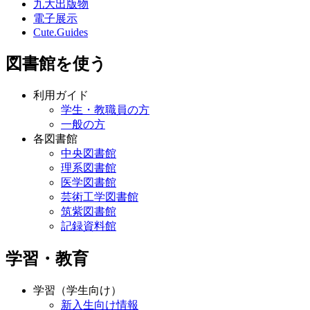
九大出版物
電子展示
Cute.Guides
図書館を使う
利用ガイド
学生・教職員の方
一般の方
各図書館
中央図書館
理系図書館
医学図書館
芸術工学図書館
筑紫図書館
記録資料館
学習・教育
学習（学生向け）
新入生向け情報