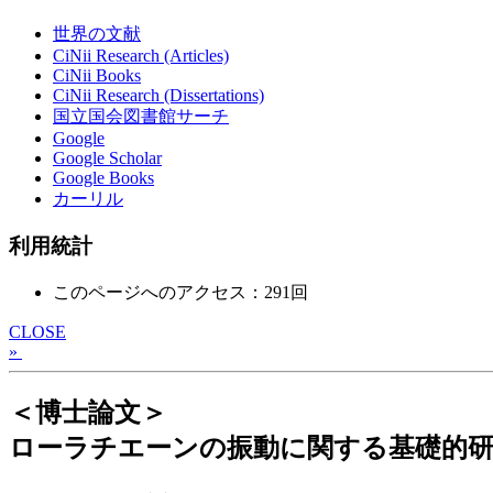
世界の文献
CiNii Research (Articles)
CiNii Books
CiNii Research (Dissertations)
国立国会図書館サーチ
Google
Google Scholar
Google Books
カーリル
利用統計
このページへのアクセス：291回
CLOSE
»
＜博士論文＞
ローラチエーンの振動に関する基礎的