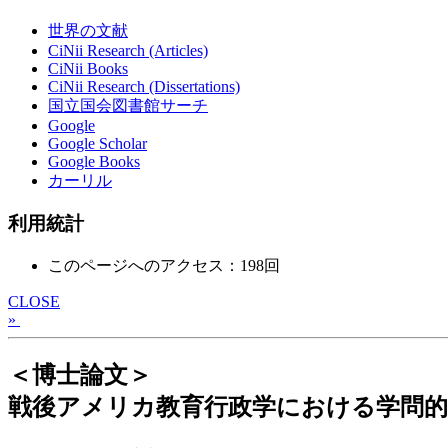
世界の文献
CiNii Research (Articles)
CiNii Books
CiNii Research (Dissertations)
国立国会図書館サーチ
Google
Google Scholar
Google Books
カーリル
利用統計
このページへのアクセス：198回
CLOSE
»
＜博士論文＞
戦後アメリカ教育行政学における学問的