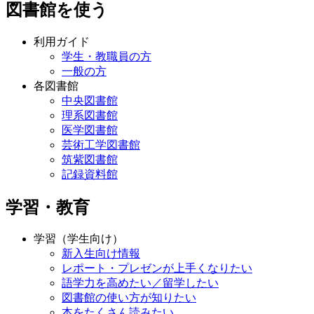
図書館を使う
利用ガイド
学生・教職員の方
一般の方
各図書館
中央図書館
理系図書館
医学図書館
芸術工学図書館
筑紫図書館
記録資料館
学習・教育
学習（学生向け）
新入生向け情報
レポート・プレゼンが上手くなりたい
語学力を高めたい／留学したい
図書館の使い方が知りたい
本をたくさん読みたい