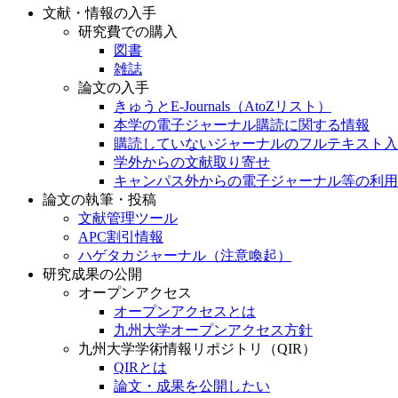
文献・情報の入手
研究費での購入
図書
雑誌
論文の入手
きゅうとE-Journals（AtoZリスト）
本学の電子ジャーナル購読に関する情報
購読していないジャーナルのフルテキスト入
学外からの文献取り寄せ
キャンパス外からの電子ジャーナル等の利用
論文の執筆・投稿
文献管理ツール
APC割引情報
ハゲタカジャーナル（注意喚起）
研究成果の公開
オープンアクセス
オープンアクセスとは
九州大学オープンアクセス方針
九州大学学術情報リポジトリ（QIR）
QIRとは
論文・成果を公開したい