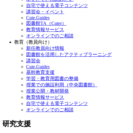
自宅で使える電子コンテンツ
講習会・イベント
Cute.Guides
図書館TA（Cuter）
教育情報サービス
オンラインでのご相談
教育（教員向け）
新任教員向け情報
図書館を活用したアクティブラーニング
講習会
Cute.Guides
基幹教育支援
学習・教育用図書の整備
授業での施設利用（中央図書館）
授業公開・教材開発
教育情報サービス
自宅で使える電子コンテンツ
オンラインでのご相談
研究支援