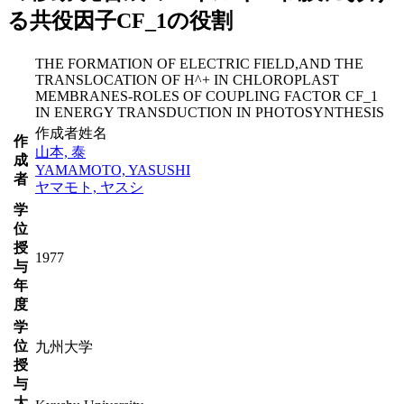
る共役因子CF_1の役割
THE FORMATION OF ELECTRIC FIELD,AND THE
TRANSLOCATION OF H^+ IN CHLOROPLAST
MEMBRANES-ROLES OF COUPLING FACTOR CF_1
IN ENERGY TRANSDUCTION IN PHOTOSYNTHESIS
作成者姓名
作
山本, 泰
成
YAMAMOTO, YASUSHI
者
ヤマモト, ヤスシ
学
位
授
1977
与
年
度
学
位
九州大学
授
与
大