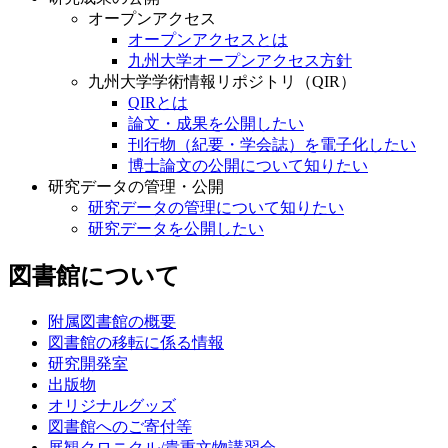
オープンアクセス
オープンアクセスとは
九州大学オープンアクセス方針
九州大学学術情報リポジトリ（QIR）
QIRとは
論文・成果を公開したい
刊行物（紀要・学会誌）を電子化したい
博士論文の公開について知りたい
研究データの管理・公開
研究データの管理について知りたい
研究データを公開したい
図書館について
附属図書館の概要
図書館の移転に係る情報
研究開発室
出版物
オリジナルグッズ
図書館へのご寄付等
展観クロニクル/貴重文物講習会