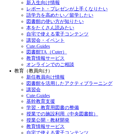
新入生向け情報
レポート・プレゼンが上手くなりたい
語学力を高めたい／留学したい
図書館の使い方が知りたい
本をたくさん読みたい
自宅で使える電子コンテンツ
講習会・イベント
Cute.Guides
図書館TA（Cuter）
教育情報サービス
オンラインでのご相談
教育（教員向け）
新任教員向け情報
図書館を活用したアクティブラーニング
講習会
Cute.Guides
基幹教育支援
学習・教育用図書の整備
授業での施設利用（中央図書館）
授業公開・教材開発
教育情報サービス
自宅で使える電子コンテンツ