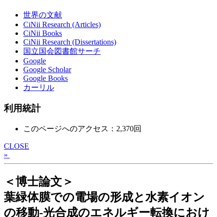
世界の文献
CiNii Research (Articles)
CiNii Books
CiNii Research (Dissertations)
国立国会図書館サーチ
Google
Google Scholar
Google Books
カーリル
利用統計
このページへのアクセス：2,370回
CLOSE
»
＜博士論文＞
葉緑体膜での電場の形成と水素イオン
の移動-光合成のエネルギー転換におけ