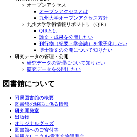
オープンアクセス
オープンアクセスとは
九州大学オープンアクセス方針
九州大学学術情報リポジトリ（QIR）
QIRとは
論文・成果を公開したい
刊行物（紀要・学会誌）を電子化したい
博士論文の公開について知りたい
研究データの管理・公開
研究データの管理について知りたい
研究データを公開したい
図書館について
附属図書館の概要
図書館の移転に係る情報
研究開発室
出版物
オリジナルグッズ
図書館へのご寄付等
展観クロニクル/貴重文物講習会