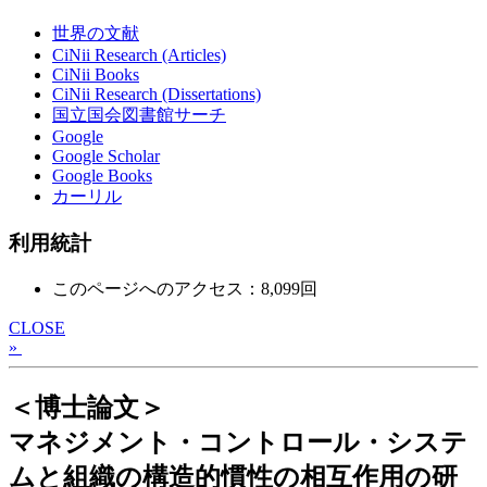
世界の文献
CiNii Research (Articles)
CiNii Books
CiNii Research (Dissertations)
国立国会図書館サーチ
Google
Google Scholar
Google Books
カーリル
利用統計
このページへのアクセス：8,099回
CLOSE
»
＜博士論文＞
マネジメント・コントロール・システ
ムと組織の構造的慣性の相互作用の研