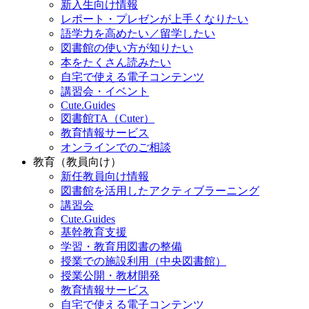
新入生向け情報
レポート・プレゼンが上手くなりたい
語学力を高めたい／留学したい
図書館の使い方が知りたい
本をたくさん読みたい
自宅で使える電子コンテンツ
講習会・イベント
Cute.Guides
図書館TA（Cuter）
教育情報サービス
オンラインでのご相談
教育（教員向け）
新任教員向け情報
図書館を活用したアクティブラーニング
講習会
Cute.Guides
基幹教育支援
学習・教育用図書の整備
授業での施設利用（中央図書館）
授業公開・教材開発
教育情報サービス
自宅で使える電子コンテンツ