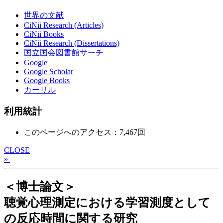
世界の文献
CiNii Research (Articles)
CiNii Books
CiNii Research (Dissertations)
国立国会図書館サーチ
Google
Google Scholar
Google Books
カーリル
利用統計
このページへのアクセス：7,467回
CLOSE
»
＜博士論文＞
聴覚心理測定における学習測度として
の反応時間に関する研究