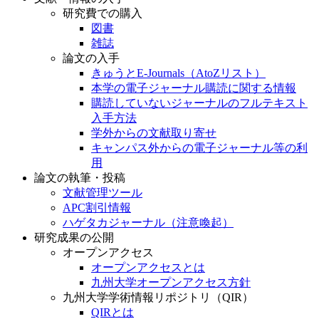
研究費での購入
図書
雑誌
論文の入手
きゅうとE-Journals（AtoZリスト）
本学の電子ジャーナル購読に関する情報
購読していないジャーナルのフルテキスト
入手方法
学外からの文献取り寄せ
キャンパス外からの電子ジャーナル等の利
用
論文の執筆・投稿
文献管理ツール
APC割引情報
ハゲタカジャーナル（注意喚起）
研究成果の公開
オープンアクセス
オープンアクセスとは
九州大学オープンアクセス方針
九州大学学術情報リポジトリ（QIR）
QIRとは