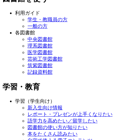
利用ガイド
学生・教職員の方
一般の方
各図書館
中央図書館
理系図書館
医学図書館
芸術工学図書館
筑紫図書館
記録資料館
学習・教育
学習（学生向け）
新入生向け情報
レポート・プレゼンが上手くなりたい
語学力を高めたい／留学したい
図書館の使い方が知りたい
本をたくさん読みたい