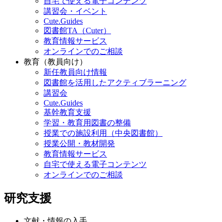
自宅で使える電子コンテンツ
講習会・イベント
Cute.Guides
図書館TA（Cuter）
教育情報サービス
オンラインでのご相談
教育（教員向け）
新任教員向け情報
図書館を活用したアクティブラーニング
講習会
Cute.Guides
基幹教育支援
学習・教育用図書の整備
授業での施設利用（中央図書館）
授業公開・教材開発
教育情報サービス
自宅で使える電子コンテンツ
オンラインでのご相談
研究支援
文献・情報の入手