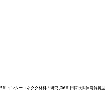
 第5章 インターコネクタ材料の研究 第6章 円筒状固体電解質型