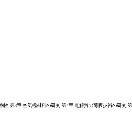
の物性 第3章 空気極材料の研究 第4章 電解質の薄膜技術の研究