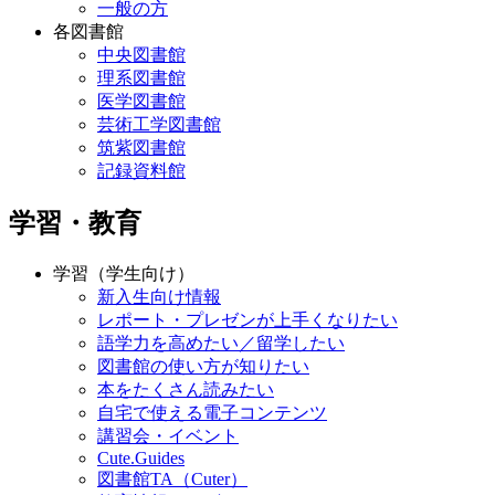
一般の方
各図書館
中央図書館
理系図書館
医学図書館
芸術工学図書館
筑紫図書館
記録資料館
学習・教育
学習（学生向け）
新入生向け情報
レポート・プレゼンが上手くなりたい
語学力を高めたい／留学したい
図書館の使い方が知りたい
本をたくさん読みたい
自宅で使える電子コンテンツ
講習会・イベント
Cute.Guides
図書館TA（Cuter）