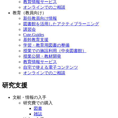
教育情報サービス
オンラインでのご相談
教育（教員向け）
新任教員向け情報
図書館を活用したアクティブラーニング
講習会
Cute.Guides
基幹教育支援
学習・教育用図書の整備
授業での施設利用（中央図書館）
授業公開・教材開発
教育情報サービス
自宅で使える電子コンテンツ
オンラインでのご相談
研究支援
文献・情報の入手
研究費での購入
図書
雑誌