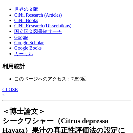
世界の文献
CiNii Research (Articles)
CiNii Books
CiNii Research (Dissertations)
国立国会図書館サーチ
Google
Google Scholar
Google Books
カーリル
利用統計
このページへのアクセス：7,893回
CLOSE
»
＜博士論文＞
シークワシャー（Citrus depressa
Hayata）果汁の真正性評価法の設定に