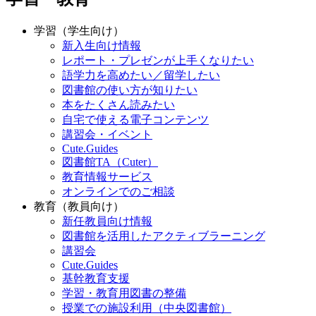
学習（学生向け）
新入生向け情報
レポート・プレゼンが上手くなりたい
語学力を高めたい／留学したい
図書館の使い方が知りたい
本をたくさん読みたい
自宅で使える電子コンテンツ
講習会・イベント
Cute.Guides
図書館TA（Cuter）
教育情報サービス
オンラインでのご相談
教育（教員向け）
新任教員向け情報
図書館を活用したアクティブラーニング
講習会
Cute.Guides
基幹教育支援
学習・教育用図書の整備
授業での施設利用（中央図書館）