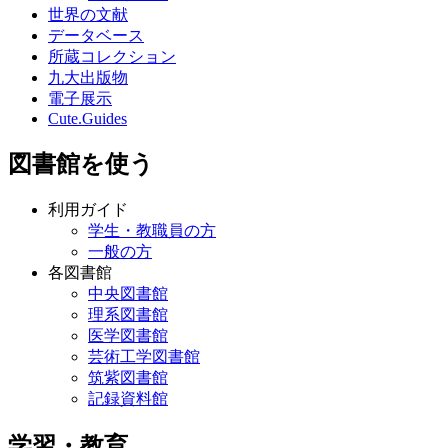
世界の文献
データベース
所蔵コレクション
九大出版物
電子展示
Cute.Guides
図書館を使う
利用ガイド
学生・教職員の方
一般の方
各図書館
中央図書館
理系図書館
医学図書館
芸術工学図書館
筑紫図書館
記録資料館
学習・教育