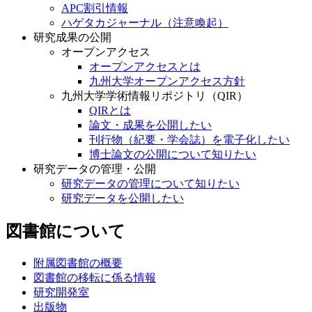
APC割引情報
ハゲタカジャーナル（注意喚起）
研究成果の公開
オープンアクセス
オープンアクセスとは
九州大学オープンアクセス方針
九州大学学術情報リポジトリ（QIR）
QIRとは
論文・成果を公開したい
刊行物（紀要・学会誌）を電子化したい
博士論文の公開について知りたい
研究データの管理・公開
研究データの管理について知りたい
研究データを公開したい
図書館について
附属図書館の概要
図書館の移転に係る情報
研究開発室
出版物