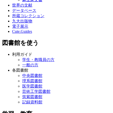
世界の文献
データベース
所蔵コレクション
九大出版物
電子展示
Cute.Guides
図書館を使う
利用ガイド
学生・教職員の方
一般の方
各図書館
中央図書館
理系図書館
医学図書館
芸術工学図書館
筑紫図書館
記録資料館