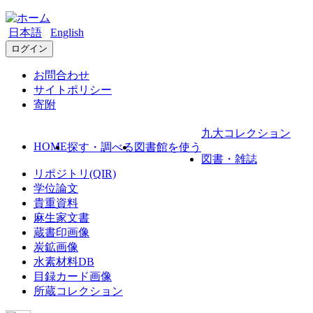
日本語
English
ログイン
お問合わせ
サイトポリシー
寄附
九大コレクション
HOME
探す・調べる
図書館を使う
図書・雑誌
リポジトリ(QIR)
学位論文
貴重資料
麻生家文書
蔵書印画像
炭鉱画像
水素材料DB
目録カード画像
所蔵コレクション