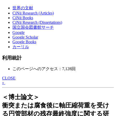
世界の文献
CiNii Research (Articles)
CiNii Books
CiNii Research (Dissertations)
国立国会図書館サーチ
Google
Google Scholar
Google Books
カーリル
利用統計
このページへのアクセス：7,128回
CLOSE
»
＜博士論文＞
衝突または腐食後に軸圧縮荷重を受け
る円管部材の残存最終強度に関する研