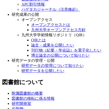
APC割引情報
ハゲタカジャーナル（注意喚起）
研究成果の公開
オープンアクセス
オープンアクセスとは
九州大学オープンアクセス方針
九州大学学術情報リポジトリ（QIR）
QIRとは
論文・成果を公開したい
刊行物（紀要・学会誌）を電子化したい
博士論文の公開について知りたい
研究データの管理・公開
研究データの管理について知りたい
研究データを公開したい
図書館について
附属図書館の概要
図書館の移転に係る情報
研究開発室
出版物