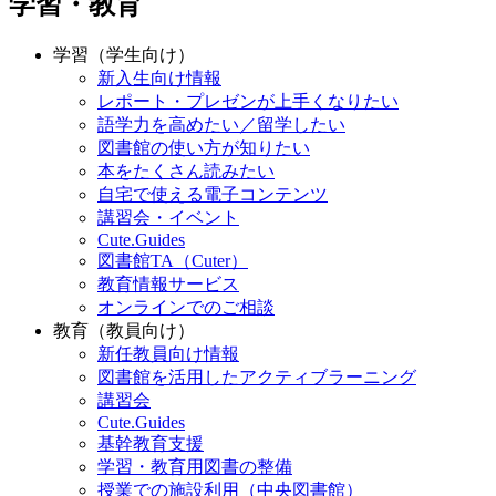
学習・教育
学習（学生向け）
新入生向け情報
レポート・プレゼンが上手くなりたい
語学力を高めたい／留学したい
図書館の使い方が知りたい
本をたくさん読みたい
自宅で使える電子コンテンツ
講習会・イベント
Cute.Guides
図書館TA（Cuter）
教育情報サービス
オンラインでのご相談
教育（教員向け）
新任教員向け情報
図書館を活用したアクティブラーニング
講習会
Cute.Guides
基幹教育支援
学習・教育用図書の整備
授業での施設利用（中央図書館）