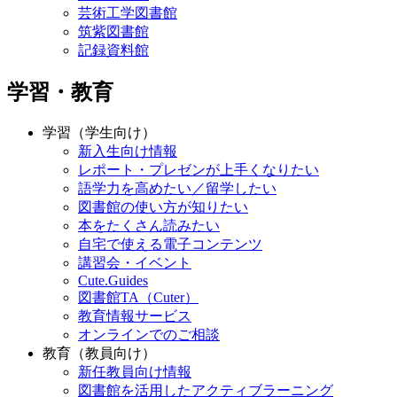
芸術工学図書館
筑紫図書館
記録資料館
学習・教育
学習（学生向け）
新入生向け情報
レポート・プレゼンが上手くなりたい
語学力を高めたい／留学したい
図書館の使い方が知りたい
本をたくさん読みたい
自宅で使える電子コンテンツ
講習会・イベント
Cute.Guides
図書館TA（Cuter）
教育情報サービス
オンラインでのご相談
教育（教員向け）
新任教員向け情報
図書館を活用したアクティブラーニング