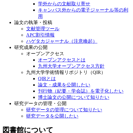
学外からの文献取り寄せ
キャンパス外からの電子ジャーナル等の利
用
論文の執筆・投稿
文献管理ツール
APC割引情報
ハゲタカジャーナル（注意喚起）
研究成果の公開
オープンアクセス
オープンアクセスとは
九州大学オープンアクセス方針
九州大学学術情報リポジトリ（QIR）
QIRとは
論文・成果を公開したい
刊行物（紀要・学会誌）を電子化したい
博士論文の公開について知りたい
研究データの管理・公開
研究データの管理について知りたい
研究データを公開したい
図書館について