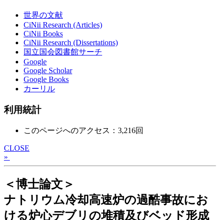
世界の文献
CiNii Research (Articles)
CiNii Books
CiNii Research (Dissertations)
国立国会図書館サーチ
Google
Google Scholar
Google Books
カーリル
利用統計
このページへのアクセス：3,216回
CLOSE
»
＜博士論文＞
ナトリウム冷却高速炉の過酷事故にお
ける炉心デブリの堆積及びベッド形成