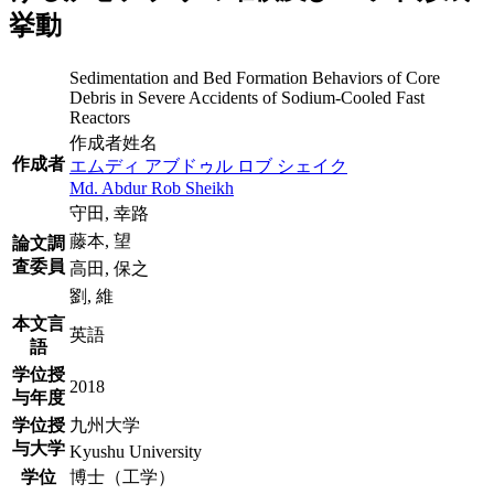
挙動
Sedimentation and Bed Formation Behaviors of Core
Debris in Severe Accidents of Sodium-Cooled Fast
Reactors
作成者姓名
作成者
エムディ アブドゥル ロブ シェイク
Md. Abdur Rob Sheikh
守田, 幸路
藤本, 望
論文調
査委員
高田, 保之
劉, 維
本文言
英語
語
学位授
2018
与年度
学位授
九州大学
与大学
Kyushu University
学位
博士（工学）