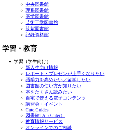
中央図書館
理系図書館
医学図書館
芸術工学図書館
筑紫図書館
記録資料館
学習・教育
学習（学生向け）
新入生向け情報
レポート・プレゼンが上手くなりたい
語学力を高めたい／留学したい
図書館の使い方が知りたい
本をたくさん読みたい
自宅で使える電子コンテンツ
講習会・イベント
Cute.Guides
図書館TA（Cuter）
教育情報サービス
オンラインでのご相談