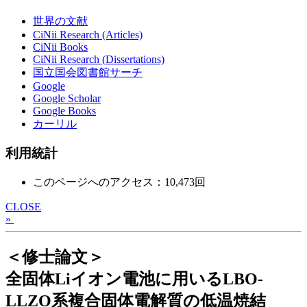
世界の文献
CiNii Research (Articles)
CiNii Books
CiNii Research (Dissertations)
国立国会図書館サーチ
Google
Google Scholar
Google Books
カーリル
利用統計
このページへのアクセス：10,473回
CLOSE
»
＜修士論文＞
全固体Liイオン電池に用いるLBO-
LLZO系複合固体電解質の低温焼結