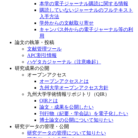
本学の電子ジャーナル購読に関する情報
購読していないジャーナルのフルテキスト
入手方法
学外からの文献取り寄せ
キャンパス外からの電子ジャーナル等の利
用
論文の執筆・投稿
文献管理ツール
APC割引情報
ハゲタカジャーナル（注意喚起）
研究成果の公開
オープンアクセス
オープンアクセスとは
九州大学オープンアクセス方針
九州大学学術情報リポジトリ（QIR）
QIRとは
論文・成果を公開したい
刊行物（紀要・学会誌）を電子化したい
博士論文の公開について知りたい
研究データの管理・公開
研究データの管理について知りたい