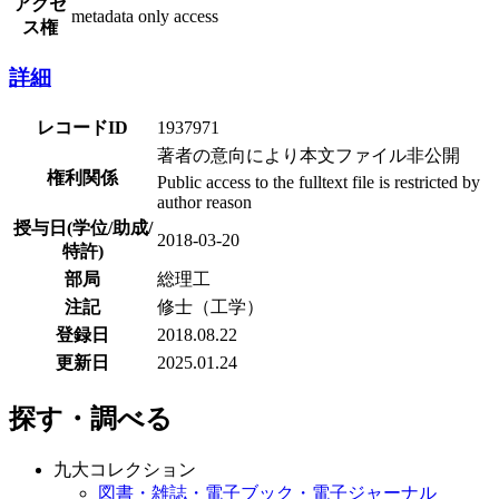
アクセ
metadata only access
ス権
詳細
レコードID
1937971
著者の意向により本文ファイル非公開
権利関係
Public access to the fulltext file is restricted by
author reason
授与日(学位/助成/
2018-03-20
特許)
部局
総理工
注記
修士（工学）
登録日
2018.08.22
更新日
2025.01.24
探す・調べる
九大コレクション
図書・雑誌・電子ブック・電子ジャーナル