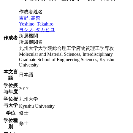
作成者姓名
吉野, 嵩啓
Yoshino, Takahiro
ヨシノ, タカヒロ
所属機関
作成者
所属機関名
九州大学大学院総合理工学府物質理工学専攻
Molecular and Material Sciences, Interdisciplinary
Graduate School of Engineering Sciences, Kyushu
University
本文言
日本語
語
学位授
2017
与年度
学位授
九州大学
与大学
Kyushu University
学位
修士
学位種
修士
別