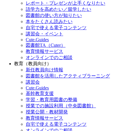
レポート・プレゼンが上手くなりたい
語学力を高めたい／留学したい
図書館の使い方が知りたい
本をたくさん読みたい
自宅で使える電子コンテンツ
講習会・イベント
Cute.Guides
図書館TA（Cuter）
教育情報サービス
オンラインでのご相談
教育（教員向け）
新任教員向け情報
図書館を活用したアクティブラーニング
講習会
Cute.Guides
基幹教育支援
学習・教育用図書の整備
授業での施設利用（中央図書館）
授業公開・教材開発
教育情報サービス
自宅で使える電子コンテンツ
オンラインでのご相談