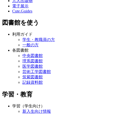
九大出版物
電子展示
Cute.Guides
図書館を使う
利用ガイド
学生・教職員の方
一般の方
各図書館
中央図書館
理系図書館
医学図書館
芸術工学図書館
筑紫図書館
記録資料館
学習・教育
学習（学生向け）
新入生向け情報