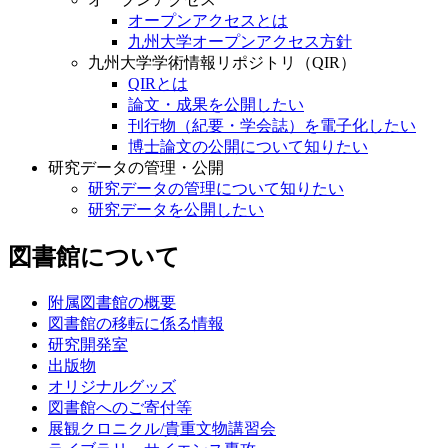
オープンアクセスとは
九州大学オープンアクセス方針
九州大学学術情報リポジトリ（QIR）
QIRとは
論文・成果を公開したい
刊行物（紀要・学会誌）を電子化したい
博士論文の公開について知りたい
研究データの管理・公開
研究データの管理について知りたい
研究データを公開したい
図書館について
附属図書館の概要
図書館の移転に係る情報
研究開発室
出版物
オリジナルグッズ
図書館へのご寄付等
展観クロニクル/貴重文物講習会