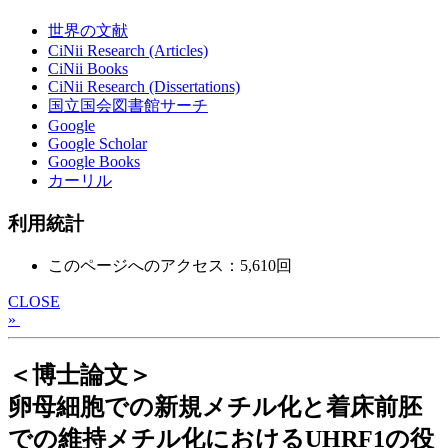
世界の文献
CiNii Research (Articles)
CiNii Books
CiNii Research (Dissertations)
国立国会図書館サーチ
Google
Google Scholar
Google Books
カーリル
利用統計
このページへのアクセス：5,610回
CLOSE
»
＜博士論文＞
卵母細胞での新規メチル化と着床前胚
での維持メチル化におけるUHRF1の役