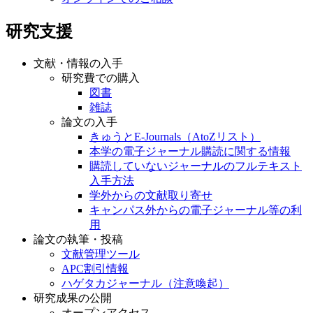
研究支援
文献・情報の入手
研究費での購入
図書
雑誌
論文の入手
きゅうとE-Journals（AtoZリスト）
本学の電子ジャーナル購読に関する情報
購読していないジャーナルのフルテキスト
入手方法
学外からの文献取り寄せ
キャンパス外からの電子ジャーナル等の利
用
論文の執筆・投稿
文献管理ツール
APC割引情報
ハゲタカジャーナル（注意喚起）
研究成果の公開
オープンアクセス