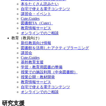
本をたくさん読みたい
自宅で使える電子コンテンツ
講習会・イベント
Cute.Guides
図書館TA（Cuter）
教育情報サービス
オンラインでのご相談
教育（教員向け）
新任教員向け情報
図書館を活用したアクティブラーニング
講習会
Cute.Guides
基幹教育支援
学習・教育用図書の整備
授業での施設利用（中央図書館）
授業公開・教材開発
教育情報サービス
自宅で使える電子コンテンツ
オンラインでのご相談
研究支援