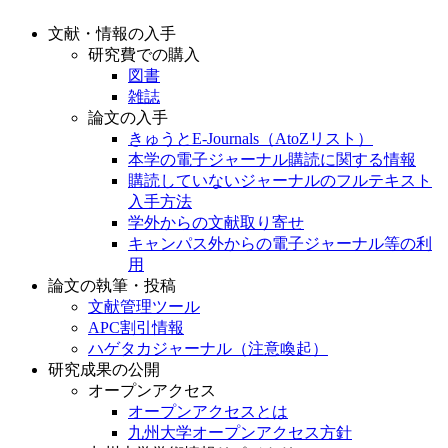
文献・情報の入手
研究費での購入
図書
雑誌
論文の入手
きゅうとE-Journals（AtoZリスト）
本学の電子ジャーナル購読に関する情報
購読していないジャーナルのフルテキスト
入手方法
学外からの文献取り寄せ
キャンパス外からの電子ジャーナル等の利
用
論文の執筆・投稿
文献管理ツール
APC割引情報
ハゲタカジャーナル（注意喚起）
研究成果の公開
オープンアクセス
オープンアクセスとは
九州大学オープンアクセス方針