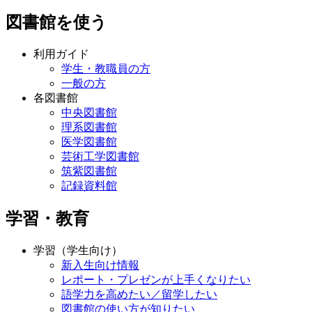
図書館を使う
利用ガイド
学生・教職員の方
一般の方
各図書館
中央図書館
理系図書館
医学図書館
芸術工学図書館
筑紫図書館
記録資料館
学習・教育
学習（学生向け）
新入生向け情報
レポート・プレゼンが上手くなりたい
語学力を高めたい／留学したい
図書館の使い方が知りたい