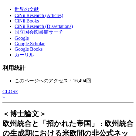
世界の文献
CiNii Research (Articles)
CiNii Books
CiNii Research (Dissertations)
国立国会図書館サーチ
Google
Google Scholar
Google Books
カーリル
利用統計
このページへのアクセス：16,494回
CLOSE
»
＜博士論文＞
欧州統合と「招かれた帝国」 : 欧州統合
の生成期における米欧間の非公式ネッ