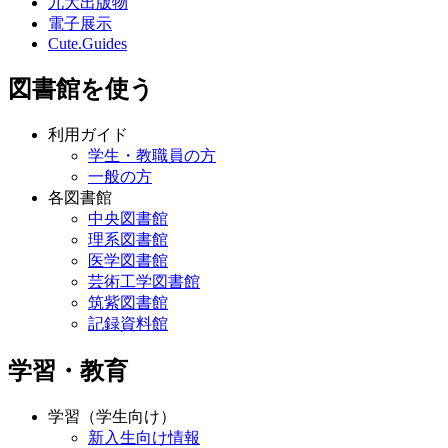
九大出版物
電子展示
Cute.Guides
図書館を使う
利用ガイド
学生・教職員の方
一般の方
各図書館
中央図書館
理系図書館
医学図書館
芸術工学図書館
筑紫図書館
記録資料館
学習・教育
学習（学生向け）
新入生向け情報