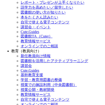
レポート・プレゼンが上手くなりたい
語学力を高めたい／留学したい
図書館の使い方が知りたい
本をたくさん読みたい
自宅で使える電子コンテンツ
講習会・イベント
Cute.Guides
図書館TA（Cuter）
教育情報サービス
オンラインでのご相談
教育（教員向け）
新任教員向け情報
図書館を活用したアクティブラーニング
講習会
Cute.Guides
基幹教育支援
学習・教育用図書の整備
授業での施設利用（中央図書館）
授業公開・教材開発
教育情報サービス
自宅で使える電子コンテンツ
オンラインでのご相談