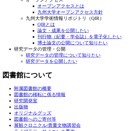
オープンアクセスとは
九州大学オープンアクセス方針
九州大学学術情報リポジトリ（QIR）
QIRとは
論文・成果を公開したい
刊行物（紀要・学会誌）を電子化したい
博士論文の公開について知りたい
研究データの管理・公開
研究データの管理について知りたい
研究データを公開したい
図書館について
附属図書館の概要
図書館の移転に係る情報
研究開発室
出版物
オリジナルグッズ
図書館へのご寄付等
展観クロニクル/貴重文物講習会