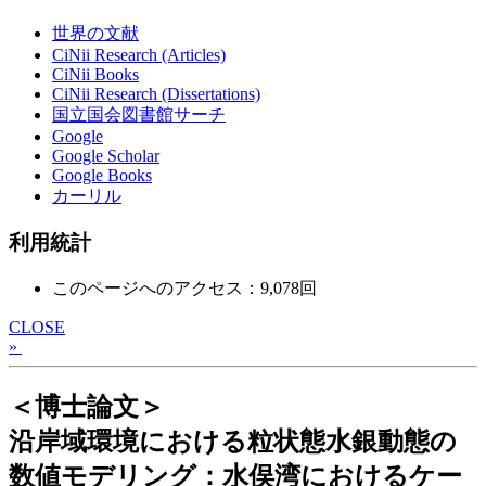
世界の文献
CiNii Research (Articles)
CiNii Books
CiNii Research (Dissertations)
国立国会図書館サーチ
Google
Google Scholar
Google Books
カーリル
利用統計
このページへのアクセス：9,078回
CLOSE
»
＜博士論文＞
沿岸域環境における粒状態水銀動態の
数値モデリング：水俣湾におけるケー