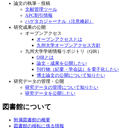
論文の執筆・投稿
文献管理ツール
APC割引情報
ハゲタカジャーナル（注意喚起）
研究成果の公開
オープンアクセス
オープンアクセスとは
九州大学オープンアクセス方針
九州大学学術情報リポジトリ（QIR）
QIRとは
論文・成果を公開したい
刊行物（紀要・学会誌）を電子化したい
博士論文の公開について知りたい
研究データの管理・公開
研究データの管理について知りたい
研究データを公開したい
図書館について
附属図書館の概要
図書館の移転に係る情報