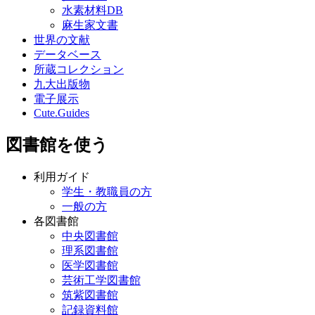
水素材料DB
麻生家文書
世界の文献
データベース
所蔵コレクション
九大出版物
電子展示
Cute.Guides
図書館を使う
利用ガイド
学生・教職員の方
一般の方
各図書館
中央図書館
理系図書館
医学図書館
芸術工学図書館
筑紫図書館
記録資料館