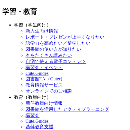
学習・教育
学習（学生向け）
新入生向け情報
レポート・プレゼンが上手くなりたい
語学力を高めたい／留学したい
図書館の使い方が知りたい
本をたくさん読みたい
自宅で使える電子コンテンツ
講習会・イベント
Cute.Guides
図書館TA（Cuter）
教育情報サービス
オンラインでのご相談
教育（教員向け）
新任教員向け情報
図書館を活用したアクティブラーニング
講習会
Cute.Guides
基幹教育支援