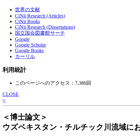
世界の文献
CiNii Research (Articles)
CiNii Books
CiNii Research (Dissertations)
国立国会図書館サーチ
Google
Google Scholar
Google Books
カーリル
利用統計
このページへのアクセス：7,386回
CLOSE
»
＜博士論文＞
ウズベキスタン・チルチック川流域に