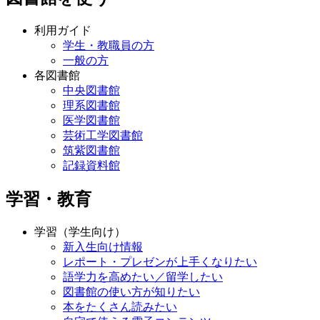
利用ガイド
学生・教職員の方
一般の方
各図書館
中央図書館
理系図書館
医学図書館
芸術工学図書館
筑紫図書館
記録資料館
学習・教育
学習（学生向け）
新入生向け情報
レポート・プレゼンが上手くなりたい
語学力を高めたい／留学したい
図書館の使い方が知りたい
本をたくさん読みたい