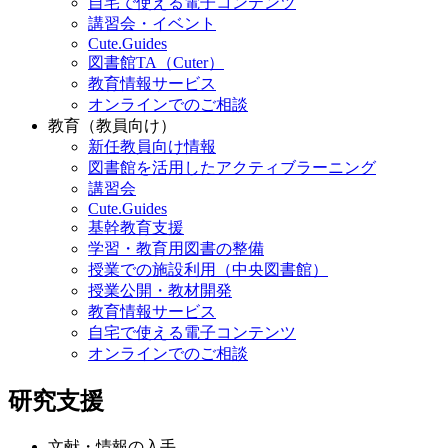
自宅で使える電子コンテンツ
講習会・イベント
Cute.Guides
図書館TA（Cuter）
教育情報サービス
オンラインでのご相談
教育（教員向け）
新任教員向け情報
図書館を活用したアクティブラーニング
講習会
Cute.Guides
基幹教育支援
学習・教育用図書の整備
授業での施設利用（中央図書館）
授業公開・教材開発
教育情報サービス
自宅で使える電子コンテンツ
オンラインでのご相談
研究支援
文献・情報の入手