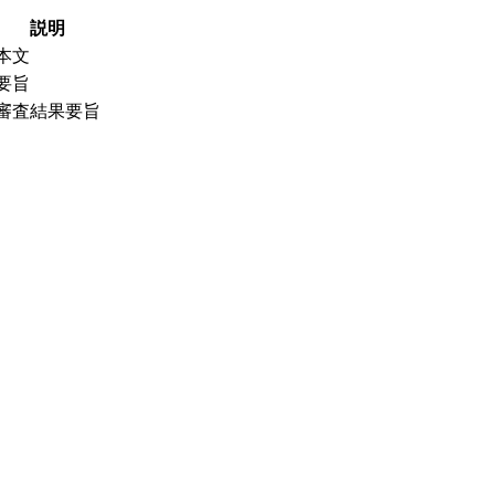
説明
本文
要旨
審査結果要旨