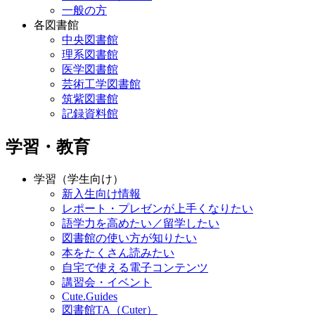
一般の方
各図書館
中央図書館
理系図書館
医学図書館
芸術工学図書館
筑紫図書館
記録資料館
学習・教育
学習（学生向け）
新入生向け情報
レポート・プレゼンが上手くなりたい
語学力を高めたい／留学したい
図書館の使い方が知りたい
本をたくさん読みたい
自宅で使える電子コンテンツ
講習会・イベント
Cute.Guides
図書館TA（Cuter）