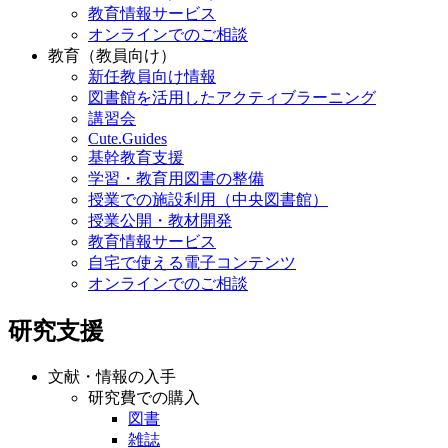
教育情報サービス
オンラインでのご相談
教育（教員向け）
新任教員向け情報
図書館を活用したアクティブラーニング
講習会
Cute.Guides
基幹教育支援
学習・教育用図書の整備
授業での施設利用（中央図書館）
授業公開・教材開発
教育情報サービス
自宅で使える電子コンテンツ
オンラインでのご相談
研究支援
文献・情報の入手
研究費での購入
図書
雑誌