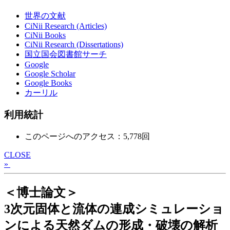
世界の文献
CiNii Research (Articles)
CiNii Books
CiNii Research (Dissertations)
国立国会図書館サーチ
Google
Google Scholar
Google Books
カーリル
利用統計
このページへのアクセス：5,778回
CLOSE
»
＜博士論文＞
3次元固体と流体の連成シミュレーショ
ンによる天然ダムの形成・破壊の解析