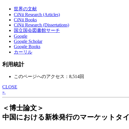
世界の文献
CiNii Research (Articles)
CiNii Books
CiNii Research (Dissertations)
国立国会図書館サーチ
Google
Google Scholar
Google Books
カーリル
利用統計
このページへのアクセス：8,514回
CLOSE
»
＜博士論文＞
中国における新株発行のマーケットタ