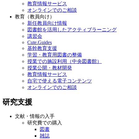
教育情報サービス
オンラインでのご相談
教育（教員向け）
新任教員向け情報
図書館を活用したアクティブラーニング
講習会
Cute.Guides
基幹教育支援
学習・教育用図書の整備
授業での施設利用（中央図書館）
授業公開・教材開発
教育情報サービス
自宅で使える電子コンテンツ
オンラインでのご相談
研究支援
文献・情報の入手
研究費での購入
図書
雑誌