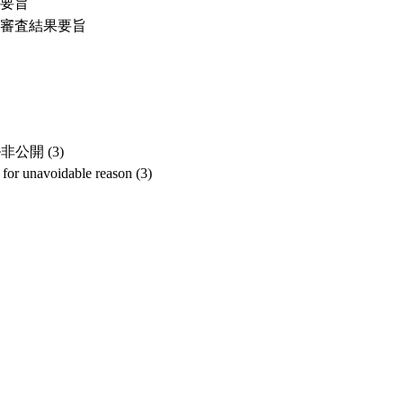
要旨
審査結果要旨
開 (3)
ed for unavoidable reason (3)