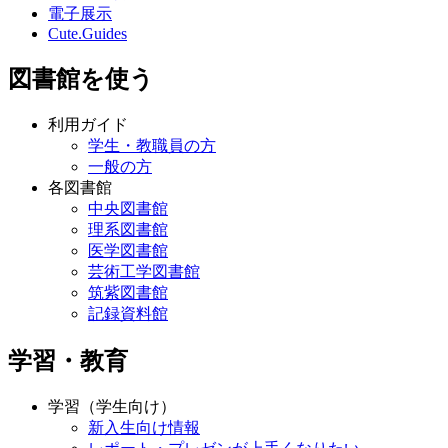
電子展示
Cute.Guides
図書館を使う
利用ガイド
学生・教職員の方
一般の方
各図書館
中央図書館
理系図書館
医学図書館
芸術工学図書館
筑紫図書館
記録資料館
学習・教育
学習（学生向け）
新入生向け情報