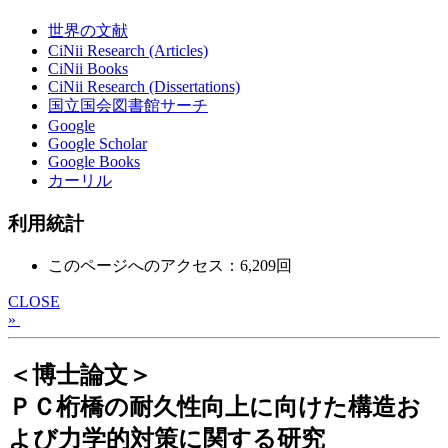
世界の文献
CiNii Research (Articles)
CiNii Books
CiNii Research (Dissertations)
国立国会図書館サーチ
Google
Google Scholar
Google Books
カーリル
利用統計
このページへのアクセス：6,209回
CLOSE
»
＜博士論文＞
ＰＣ桁橋の耐久性向上に向けた構造お
よび力学的対策に関する研究