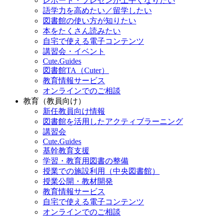
レポート・プレゼンが上手くなりたい
語学力を高めたい／留学したい
図書館の使い方が知りたい
本をたくさん読みたい
自宅で使える電子コンテンツ
講習会・イベント
Cute.Guides
図書館TA（Cuter）
教育情報サービス
オンラインでのご相談
教育（教員向け）
新任教員向け情報
図書館を活用したアクティブラーニング
講習会
Cute.Guides
基幹教育支援
学習・教育用図書の整備
授業での施設利用（中央図書館）
授業公開・教材開発
教育情報サービス
自宅で使える電子コンテンツ
オンラインでのご相談