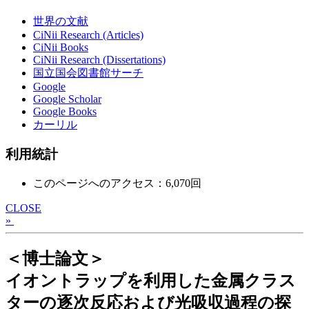
世界の文献
CiNii Research (Articles)
CiNii Books
CiNii Research (Dissertations)
国立国会図書館サーチ
Google
Google Scholar
Google Books
カーリル
利用統計
このページへのアクセス：6,070回
CLOSE
»
＜博士論文＞
イオントラップを利用した金属クラス
ターの逐次反応および光吸収過程の探