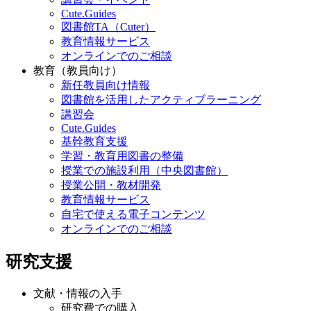
Cute.Guides
図書館TA（Cuter）
教育情報サービス
オンラインでのご相談
教育（教員向け）
新任教員向け情報
図書館を活用したアクティブラーニング
講習会
Cute.Guides
基幹教育支援
学習・教育用図書の整備
授業での施設利用（中央図書館）
授業公開・教材開発
教育情報サービス
自宅で使える電子コンテンツ
オンラインでのご相談
研究支援
文献・情報の入手
研究費での購入