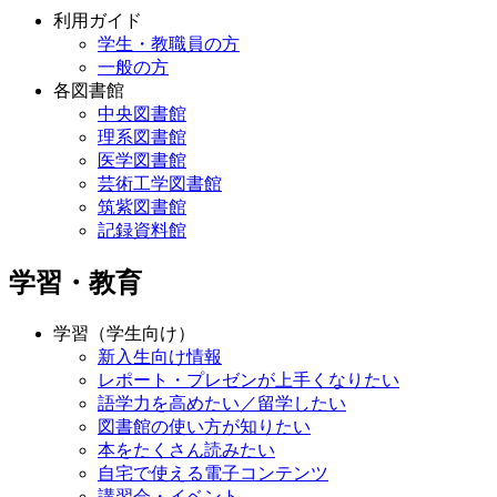
利用ガイド
学生・教職員の方
一般の方
各図書館
中央図書館
理系図書館
医学図書館
芸術工学図書館
筑紫図書館
記録資料館
学習・教育
学習（学生向け）
新入生向け情報
レポート・プレゼンが上手くなりたい
語学力を高めたい／留学したい
図書館の使い方が知りたい
本をたくさん読みたい
自宅で使える電子コンテンツ
講習会・イベント