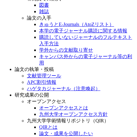
図書
雑誌
論文の入手
きゅうとE-Journals（AtoZリスト）
本学の電子ジャーナル購読に関する情報
購読していないジャーナルのフルテキスト
入手方法
学外からの文献取り寄せ
キャンパス外からの電子ジャーナル等の利
用
論文の執筆・投稿
文献管理ツール
APC割引情報
ハゲタカジャーナル（注意喚起）
研究成果の公開
オープンアクセス
オープンアクセスとは
九州大学オープンアクセス方針
九州大学学術情報リポジトリ（QIR）
QIRとは
論文・成果を公開したい