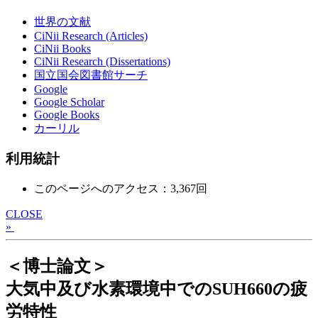
世界の文献
CiNii Research (Articles)
CiNii Books
CiNii Research (Dissertations)
国立国会図書館サーチ
Google
Google Scholar
Google Books
カーリル
利用統計
このページへのアクセス：3,367回
CLOSE
»
＜博士論文＞
大気中及び水素環境中でのSUH660の疲
労特性