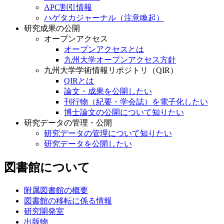
APC割引情報
ハゲタカジャーナル（注意喚起）
研究成果の公開
オープンアクセス
オープンアクセスとは
九州大学オープンアクセス方針
九州大学学術情報リポジトリ（QIR）
QIRとは
論文・成果を公開したい
刊行物（紀要・学会誌）を電子化したい
博士論文の公開について知りたい
研究データの管理・公開
研究データの管理について知りたい
研究データを公開したい
図書館について
附属図書館の概要
図書館の移転に係る情報
研究開発室
出版物