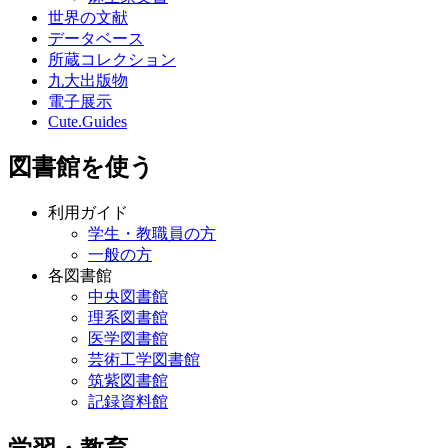
世界の文献
データベース
所蔵コレクション
九大出版物
電子展示
Cute.Guides
図書館を使う
利用ガイド
学生・教職員の方
一般の方
各図書館
中央図書館
理系図書館
医学図書館
芸術工学図書館
筑紫図書館
記録資料館