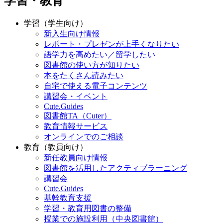
学習・教育
学習（学生向け）
新入生向け情報
レポート・プレゼンが上手くなりたい
語学力を高めたい／留学したい
図書館の使い方が知りたい
本をたくさん読みたい
自宅で使える電子コンテンツ
講習会・イベント
Cute.Guides
図書館TA（Cuter）
教育情報サービス
オンラインでのご相談
教育（教員向け）
新任教員向け情報
図書館を活用したアクティブラーニング
講習会
Cute.Guides
基幹教育支援
学習・教育用図書の整備
授業での施設利用（中央図書館）