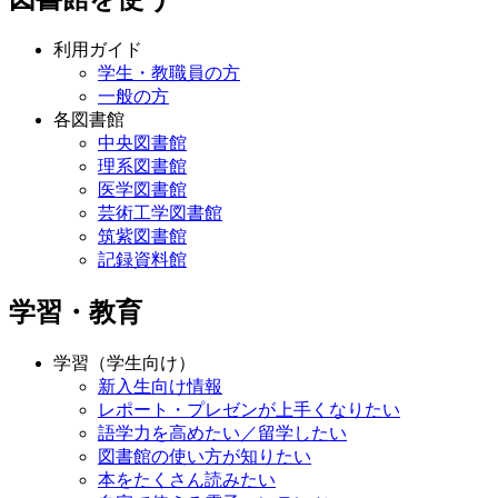
利用ガイド
学生・教職員の方
一般の方
各図書館
中央図書館
理系図書館
医学図書館
芸術工学図書館
筑紫図書館
記録資料館
学習・教育
学習（学生向け）
新入生向け情報
レポート・プレゼンが上手くなりたい
語学力を高めたい／留学したい
図書館の使い方が知りたい
本をたくさん読みたい