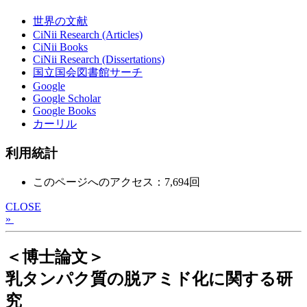
世界の文献
CiNii Research (Articles)
CiNii Books
CiNii Research (Dissertations)
国立国会図書館サーチ
Google
Google Scholar
Google Books
カーリル
利用統計
このページへのアクセス：7,694回
CLOSE
»
＜博士論文＞
乳タンパク質の脱アミド化に関する研
究