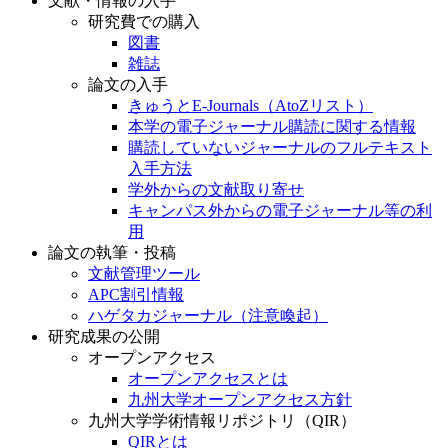
文献・情報の入手
研究費での購入
図書
雑誌
論文の入手
きゅうとE-Journals（AtoZリスト）
本学の電子ジャーナル購読に関する情報
購読していないジャーナルのフルテキスト
入手方法
学外からの文献取り寄せ
キャンパス外からの電子ジャーナル等の利
用
論文の執筆・投稿
文献管理ツール
APC割引情報
ハゲタカジャーナル（注意喚起）
研究成果の公開
オープンアクセス
オープンアクセスとは
九州大学オープンアクセス方針
九州大学学術情報リポジトリ（QIR）
QIRとは