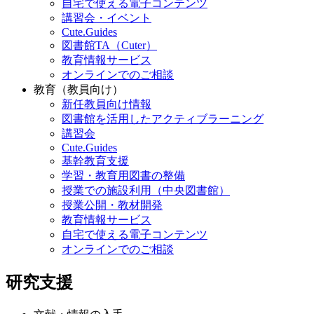
自宅で使える電子コンテンツ
講習会・イベント
Cute.Guides
図書館TA（Cuter）
教育情報サービス
オンラインでのご相談
教育（教員向け）
新任教員向け情報
図書館を活用したアクティブラーニング
講習会
Cute.Guides
基幹教育支援
学習・教育用図書の整備
授業での施設利用（中央図書館）
授業公開・教材開発
教育情報サービス
自宅で使える電子コンテンツ
オンラインでのご相談
研究支援