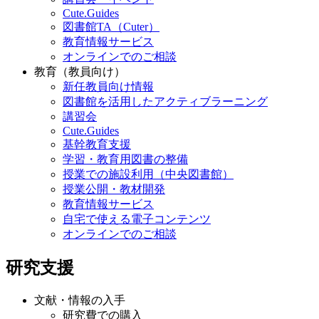
Cute.Guides
図書館TA（Cuter）
教育情報サービス
オンラインでのご相談
教育（教員向け）
新任教員向け情報
図書館を活用したアクティブラーニング
講習会
Cute.Guides
基幹教育支援
学習・教育用図書の整備
授業での施設利用（中央図書館）
授業公開・教材開発
教育情報サービス
自宅で使える電子コンテンツ
オンラインでのご相談
研究支援
文献・情報の入手
研究費での購入