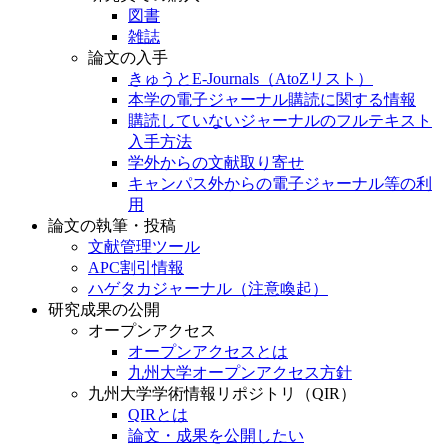
図書
雑誌
論文の入手
きゅうとE-Journals（AtoZリスト）
本学の電子ジャーナル購読に関する情報
購読していないジャーナルのフルテキスト
入手方法
学外からの文献取り寄せ
キャンパス外からの電子ジャーナル等の利
用
論文の執筆・投稿
文献管理ツール
APC割引情報
ハゲタカジャーナル（注意喚起）
研究成果の公開
オープンアクセス
オープンアクセスとは
九州大学オープンアクセス方針
九州大学学術情報リポジトリ（QIR）
QIRとは
論文・成果を公開したい