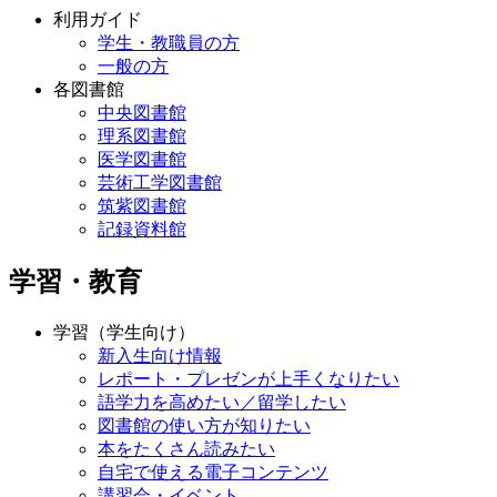
利用ガイド
学生・教職員の方
一般の方
各図書館
中央図書館
理系図書館
医学図書館
芸術工学図書館
筑紫図書館
記録資料館
学習・教育
学習（学生向け）
新入生向け情報
レポート・プレゼンが上手くなりたい
語学力を高めたい／留学したい
図書館の使い方が知りたい
本をたくさん読みたい
自宅で使える電子コンテンツ
講習会・イベント