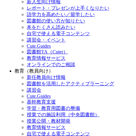
新入生向け情報
レポート・プレゼンが上手くなりたい
語学力を高めたい／留学したい
図書館の使い方が知りたい
本をたくさん読みたい
自宅で使える電子コンテンツ
講習会・イベント
Cute.Guides
図書館TA（Cuter）
教育情報サービス
オンラインでのご相談
教育（教員向け）
新任教員向け情報
図書館を活用したアクティブラーニング
講習会
Cute.Guides
基幹教育支援
学習・教育用図書の整備
授業での施設利用（中央図書館）
授業公開・教材開発
教育情報サービス
自宅で使える電子コンテンツ