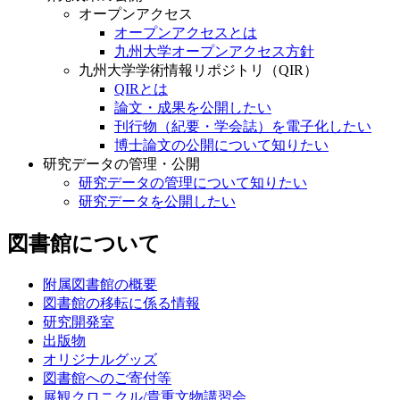
オープンアクセス
オープンアクセスとは
九州大学オープンアクセス方針
九州大学学術情報リポジトリ（QIR）
QIRとは
論文・成果を公開したい
刊行物（紀要・学会誌）を電子化したい
博士論文の公開について知りたい
研究データの管理・公開
研究データの管理について知りたい
研究データを公開したい
図書館について
附属図書館の概要
図書館の移転に係る情報
研究開発室
出版物
オリジナルグッズ
図書館へのご寄付等
展観クロニクル/貴重文物講習会