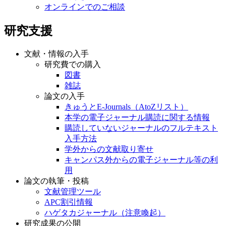
オンラインでのご相談
研究支援
文献・情報の入手
研究費での購入
図書
雑誌
論文の入手
きゅうとE-Journals（AtoZリスト）
本学の電子ジャーナル購読に関する情報
購読していないジャーナルのフルテキスト
入手方法
学外からの文献取り寄せ
キャンパス外からの電子ジャーナル等の利
用
論文の執筆・投稿
文献管理ツール
APC割引情報
ハゲタカジャーナル（注意喚起）
研究成果の公開