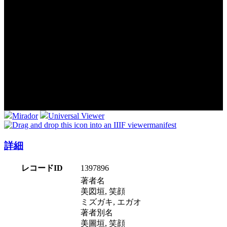
Mirador
Universal Viewer
manifest
詳細
レコードID
1397896
著者名
美図垣, 笑顔
ミズガキ, エガオ
著者別名
美圖垣, 笑顔