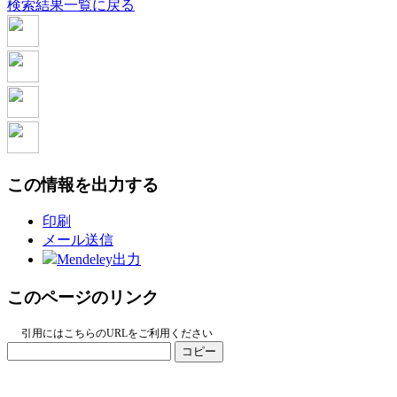
検索結果一覧に戻る
この情報を出力する
印刷
メール送信
Mendeley出力
このページのリンク
引用にはこちらのURLをご利用ください
コピー