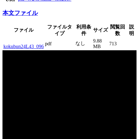
本文ファイル
ファイルタ
利用条
閲覧回
説
ファイル
サイズ
イプ
件
数
明
9.88
なし
pdf
713
kokubun24L43_096
MB