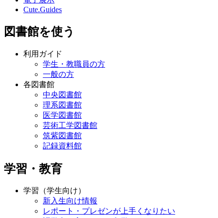
Cute.Guides
図書館を使う
利用ガイド
学生・教職員の方
一般の方
各図書館
中央図書館
理系図書館
医学図書館
芸術工学図書館
筑紫図書館
記録資料館
学習・教育
学習（学生向け）
新入生向け情報
レポート・プレゼンが上手くなりたい