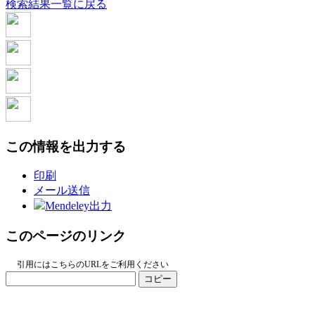
検索結果一覧に戻る
この情報を出力する
印刷
メール送信
Mendeley出力
このページのリンク
引用にはこちらのURLをご利用ください
コピー