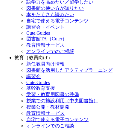
語学力を高めたい／留学したい
図書館の使い方が知りたい
本をたくさん読みたい
自宅で使える電子コンテンツ
講習会・イベント
Cute.Guides
図書館TA（Cuter）
教育情報サービス
オンラインでのご相談
教育（教員向け）
新任教員向け情報
図書館を活用したアクティブラーニング
講習会
Cute.Guides
基幹教育支援
学習・教育用図書の整備
授業での施設利用（中央図書館）
授業公開・教材開発
教育情報サービス
自宅で使える電子コンテンツ
オンラインでのご相談