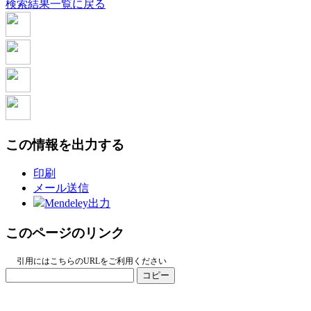
検索結果一覧に戻る
この情報を出力する
印刷
メール送信
Mendeley出力
このページのリンク
引用にはこちらのURLをご利用ください
コピー