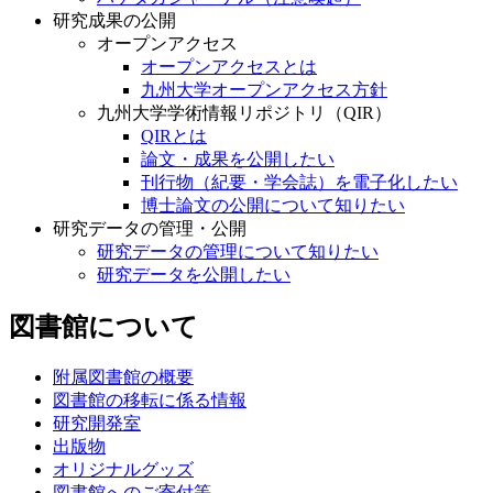
研究成果の公開
オープンアクセス
オープンアクセスとは
九州大学オープンアクセス方針
九州大学学術情報リポジトリ（QIR）
QIRとは
論文・成果を公開したい
刊行物（紀要・学会誌）を電子化したい
博士論文の公開について知りたい
研究データの管理・公開
研究データの管理について知りたい
研究データを公開したい
図書館について
附属図書館の概要
図書館の移転に係る情報
研究開発室
出版物
オリジナルグッズ
図書館へのご寄付等