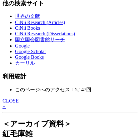
他の検索サイト
世界の文献
CiNii Research (Articles)
CiNii Books
CiNii Research (Dissertations)
国立国会図書館サーチ
Google
Google Scholar
Google Books
カーリル
利用統計
このページへのアクセス：5,147回
CLOSE
»
＜アーカイブ資料＞
紅毛庫雑