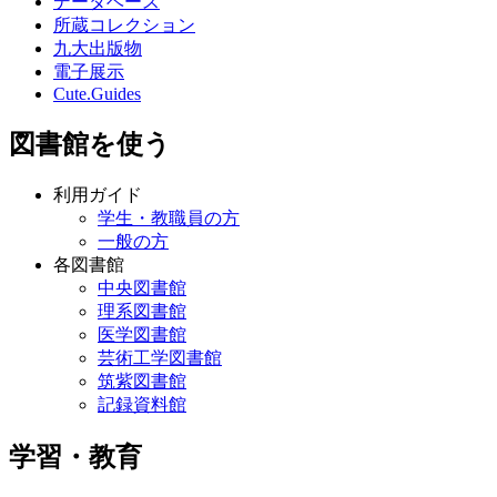
データベース
所蔵コレクション
九大出版物
電子展示
Cute.Guides
図書館を使う
利用ガイド
学生・教職員の方
一般の方
各図書館
中央図書館
理系図書館
医学図書館
芸術工学図書館
筑紫図書館
記録資料館
学習・教育