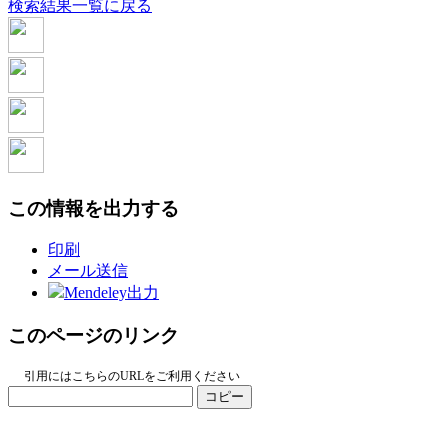
検索結果一覧に戻る
この情報を出力する
印刷
メール送信
Mendeley出力
このページのリンク
引用にはこちらのURLをご利用ください
コピー