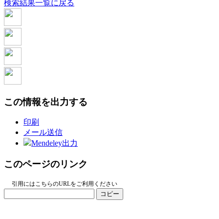
検索結果一覧に戻る
この情報を出力する
印刷
メール送信
Mendeley出力
このページのリンク
引用にはこちらのURLをご利用ください
コピー